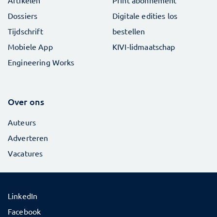
Artikelen
Print abonnement
Dossiers
Digitale edities los
Tijdschrift
bestellen
Mobiele App
KIVI-lidmaatschap
Engineering Works
Over ons
Auteurs
Adverteren
Vacatures
LinkedIn
Facebook