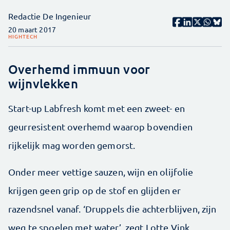
Redactie De Ingenieur
20 maart 2017
HIGHTECH
Overhemd immuun voor
wijnvlekken
Start-up Labfresh komt met een zweet- en
geurresistent overhemd waarop bovendien
rijkelijk mag worden gemorst.
Onder meer vettige sauzen, wijn en olijfolie
krijgen geen grip op de stof en glijden er
razendsnel vanaf. ‘Druppels die achterblijven, zijn
weg te spoelen met water’, zegt Lotte Vink,