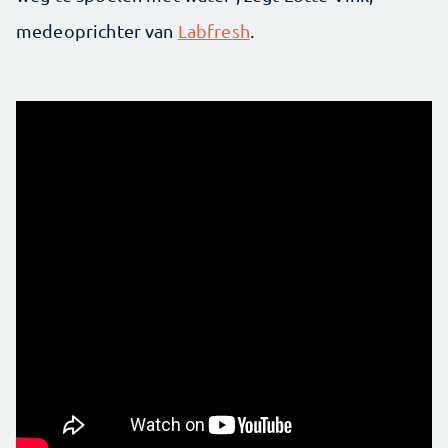
medeoprichter van
Labfresh
.