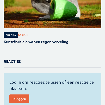
DESIGN
EUREKA
Kunstfruit als wapen tegen verveling
REACTIES