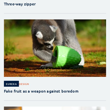
Three-way zipper
DESIGN
EUREKA
Fake fruit as a weapon against boredom