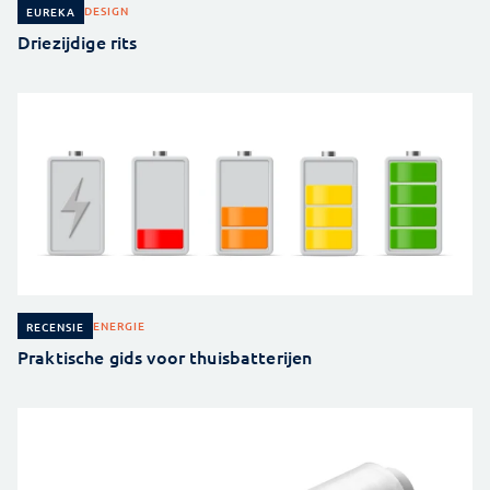
DESIGN
EUREKA
Driezijdige rits
ENERGIE
RECENSIE
Praktische gids voor thuisbatterijen