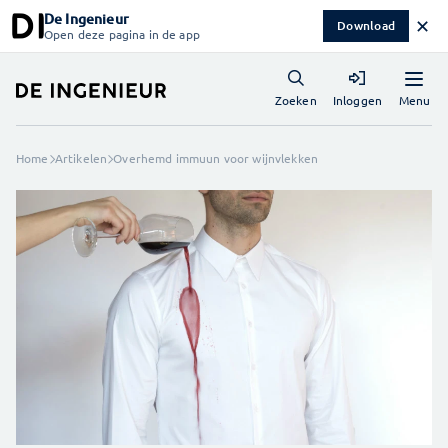
De Ingenieur
✕
Download
Open deze pagina in de app
Menu
Zoeken
Inloggen
Home
Artikelen
Overhemd immuun voor wijnvlekken