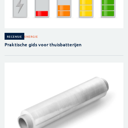
ENERGIE
RECENSIE
Praktische gids voor thuisbatterijen