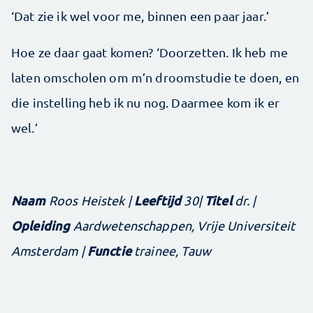
‘Dat zie ik wel voor me, binnen een paar jaar.’
Hoe ze daar gaat komen? ‘Doorzetten. Ik heb me
laten omscholen om m’n droomstudie te doen, en
die instelling heb ik nu nog. Daarmee kom ik er
wel.’
Naam
Leeftijd
Titel
Roos Heistek |
30|
dr. |
Opleiding
Aardwetenschappen, Vrije Universiteit
Functie
Amsterdam |
trainee, Tauw