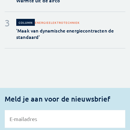
Warmte uit de airco
ENERGIE
ELEKTROTECHNIEK
COLUMN
'Maak van dynamische energiecontracten de
standaard'
Meld je aan voor de nieuwsbrief