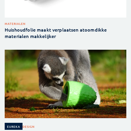
MATERIALEN
Huishoudfolie maakt verplaatsen atoomdikke
materialen makkelijker
DESIGN
EUREKA