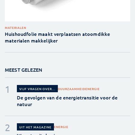
MATERIALEN
Huishoudfolie maakt verplaatsen atoomdikke
materialen makkelijker
MEEST GELEZEN
DUURZAAMHEID
ENERGIE
VIJF VRAGEN OVER...
De gevolgen van de energietransitie voor de
natuur
ENERGIE
UIT HET MAGAZINE