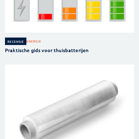
ENERGIE
RECENSIE
Praktische gids voor thuisbatterijen