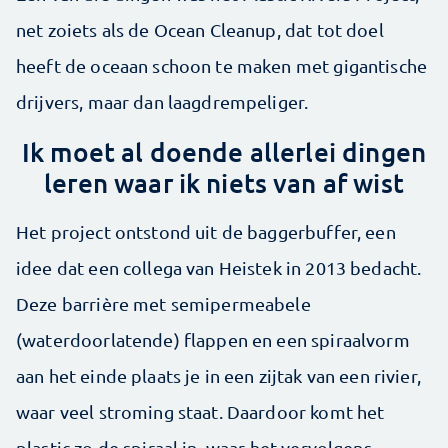
net zoiets als de Ocean Cleanup, dat tot doel
heeft de oceaan schoon te maken met gigantische
drijvers, maar dan laagdrempeliger.
Ik moet al doende allerlei dingen
leren waar ik niets van af wist
Het project ontstond uit de baggerbuffer, een
idee dat een collega van Heistek in 2013 bedacht.
Deze barrière met semipermeabele
(waterdoorlatende) flappen en een spiraalvorm
aan het einde plaats je in een zijtak van een rivier,
waar veel stroming staat. Daardoor komt het
plastic zo de spiraal in, waar het vervolgens