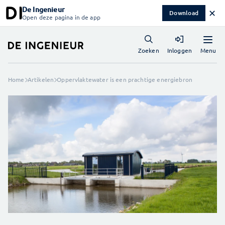
De Ingenieur
✕
Download
Open deze pagina in de app
Menu
Zoeken
Inloggen
Home
Artikelen
Oppervlaktewater is een prachtige energiebron