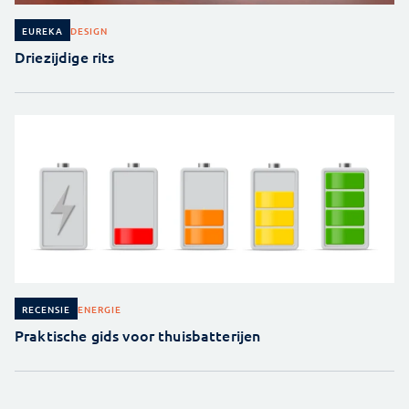
DESIGN
EUREKA
Driezijdige rits
ENERGIE
RECENSIE
Praktische gids voor thuisbatterijen