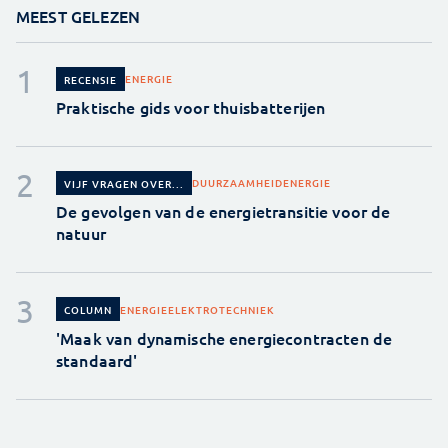
MEEST GELEZEN
ENERGIE
RECENSIE
Praktische gids voor thuisbatterijen
DUURZAAMHEID
ENERGIE
VIJF VRAGEN OVER...
De gevolgen van de energietransitie voor de
natuur
ENERGIE
ELEKTROTECHNIEK
COLUMN
'Maak van dynamische energiecontracten de
standaard'