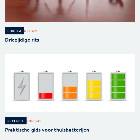
DESIGN
EUREKA
Driezijdige rits
ENERGIE
RECENSIE
Praktische gids voor thuisbatterijen