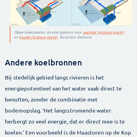
Oppervlaktewater als energiebron voor
warmte (grotere prent)
en
koude (grotere prent)
. Illustratie Defacto.
Andere koelbronnen
Bij stedelijk gebied langs rivieren is het
energiepotentieel van het water vaak direct te
benutten, zonder de combinatie met
bodemopslag. ‘Het langsstromende water
herbergt zo veel energie, dat er direct mee is te
koelen.’ Een voorbeeld is de Maastoren op de Kop