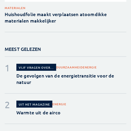
MATERIALEN
Huishoudfolie maakt verplaatsen atoomdikke
materialen makkelijker
MEEST GELEZEN
DUURZAAMHEID
ENERGIE
VIJF VRAGEN OVER...
De gevolgen van de energietransitie voor de
natuur
ENERGIE
UIT HET MAGAZINE
Warmte uit de airco