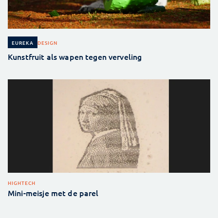
DESIGN
EUREKA
Kunstfruit als wapen tegen verveling
HIGHTECH
Mini-meisje met de parel