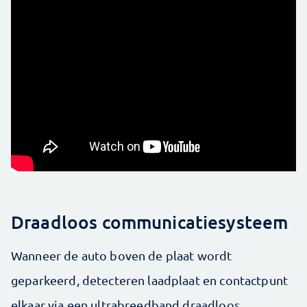
Draadloos communicatiesysteem
Wanneer de auto boven de plaat wordt
geparkeerd, detecteren laadplaat en contactpunt
elkaar via een ultrabreedband draadloos