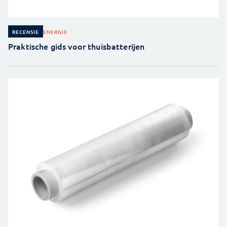
ENERGIE
RECENSIE
Praktische gids voor thuisbatterijen