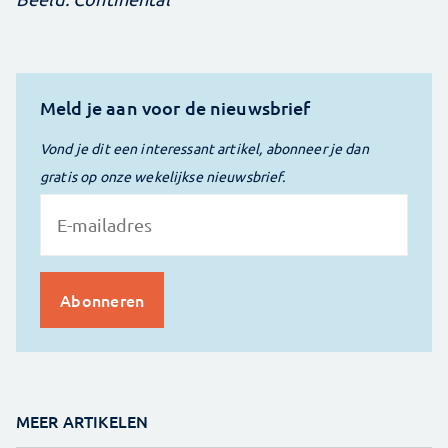
Meld je aan voor de nieuwsbrief
Vond je dit een interessant artikel, abonneer je dan
gratis op onze wekelijkse nieuwsbrief.
MEER ARTIKELEN