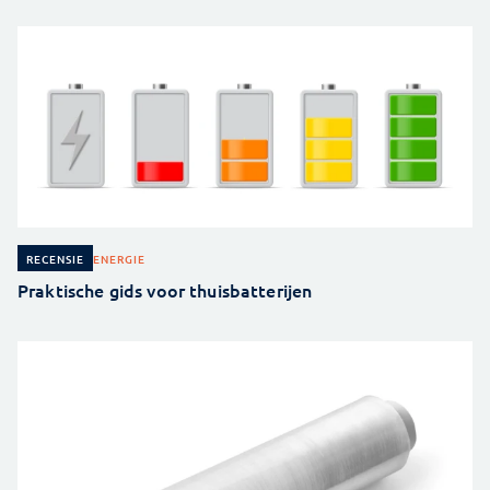
ENERGIE
RECENSIE
Praktische gids voor thuisbatterijen