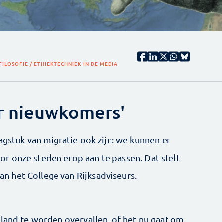
FILOSOFIE / ETHIEK
TECHNIEK IN DE MEDIA
r nieuwkomers'
agstuk van migratie ook zijn: we kunnen er
r onze steden erop aan te passen. Dat stelt
 het College van Rijksadviseurs.
 land te worden overvallen, of het nu gaat om