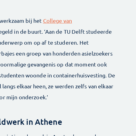
werkzaam bij het
College van
egeld in de buurt. ‘Aan de TU Delft studeerde
nderwerp om op af te studeren. Het
rbajes een groep van honderden asielzoekers
de voormalige gevangenis op dat moment ook
 studenten woonde in containerhuisvesting. De
angs elkaar heen, ze ­werden zelfs van elkaar
or mijn onderzoek.’
ldwerk in Athene