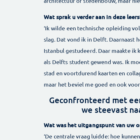
architectuur of stedenbouw, maar h
Wat sprak u verder aan in deze leers
‘Ik wilde een technische opleiding 
slag. Dat vond ik in Delft. Daarnaast
Istanbul gestudeerd. Daar maakte ik 
als Delfts student gewend was. Ik m
stad en voortdurend kaarten en colla
maar het beviel me goed en ook voor 
Geconfronteerd met ee
we steevast na
Wat was het uitgangspunt van uw ­
‘De centrale vraag luidde: hoe kunne