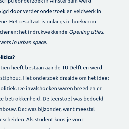
 scriptieonderzoek in Amsterdam werd
lgd door verder onderzoek en veldwerk in
ne. Het resultaat is onlangs in boekvorm
schenen: het indrukwekkende
Opening cities.
ants in urban space
.
litics?
f tien heeft bestaan aan de TU Delft en werd
tiphout. Het onderzoek draaide om het idee:
politiek. De invalshoeken waren breed en er
ke betrokkenheid. De leerstoel was bedoeld
enbouw. Dat was bijzonder, want meestal
escheiden. Als student koos je voor