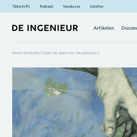
Tijdschrift
Podcast
Vacatures
Colofon
Artikelen
Dossie
Home
Artikelen
‘Open de stad voor nieuwkomers'