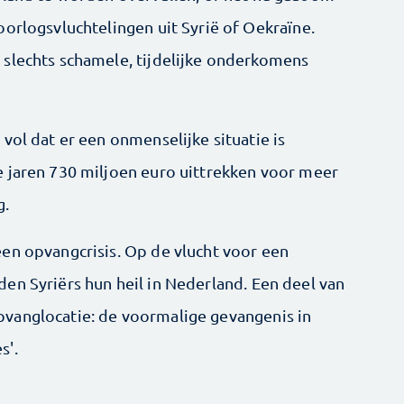
 oorlogsvluchtelingen uit Syrië of Oekraïne.
 slechts schamele, tijdelijke onderkomens
vol dat er een onmenselijke situatie is
 jaren 730 miljoen euro uittrekken voor meer
g.
en opvangcrisis. Op de vlucht voor een
en Syriërs hun heil in Nederland. Een deel van
vanglocatie: de voormalige gevangenis in
s'.