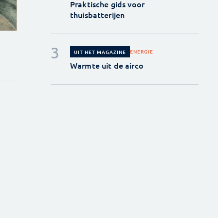
Praktische gids voor
thuisbatterijen
ENERGIE
UIT HET MAGAZINE
Warmte uit de airco