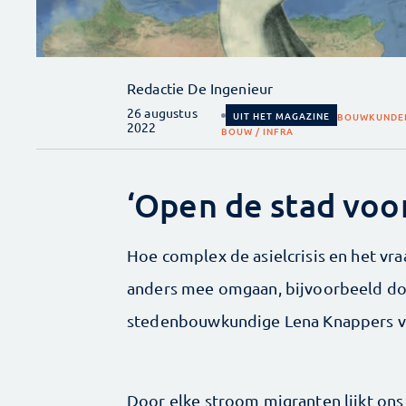
Redactie De Ingenieur
26 augustus
UIT HET MAGAZINE
BOUWKUNDE
2022
BOUW / INFRA
‘Open de stad voo
Hoe complex de asielcrisis en het vra
anders mee omgaan, bijvoorbeeld doo
stedenbouwkundige Lena Knappers van
Door elke stroom migranten lijkt ons