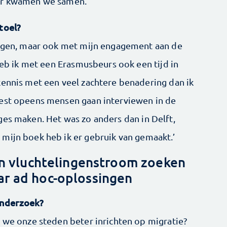
ier kwamen we samen.’
toel?
volgen, maar ook met mijn engagement aan de
 heb ik met een Erasmusbeurs ook een tijd in
kennis met een veel zachtere benadering dan ik
oest opeens mensen gaan interviewen in de
ges maken. Het was zo anders dan in Delft,
mijn boek heb ik er gebruik van gemaakt.’
n vluchtelingenstroom zoeken
ar ad hoc-oplossingen
onderzoek?
n we onze steden beter inrichten op migratie?