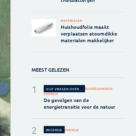
MATERIALEN
Huishoudfolie maakt
verplaatsen atoomdikke
materialen makkelijker
MEEST GELEZEN
DUURZAAMHEID
VIJF VRAGEN OVER...
ENERGIE
De gevolgen van de
energietransitie voor de natuur
ENERGIE
RECENSIE