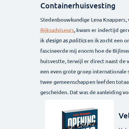
Containerhuisvesting
Stedenbouwkundige Lena Knappers, 
Rijksadviseurs
, kwam er indertijd ger
ik
design as politics
en ik zocht een o
fascineerde mij enorm hoe de Bijlme
huisvestte, terwijl er direct naast 
een even grote groep internationale
twee gemeenschappen leefden totaal l
gescheiden. Dat was de aanleiding vo
Ve