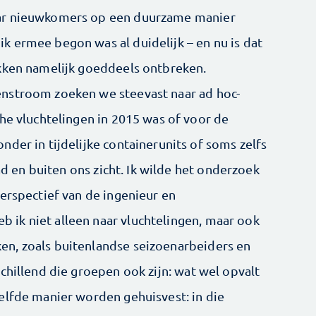
ar nieuwkomers op een duurzame manier
 ermee begon was al duidelijk – en nu is dat
ekken namelijk goeddeels ontbreken.
nstroom zoeken we steevast naar ad hoc-
he vluchtelingen in 2015 was of voor de
der in tijdelijke container­units of soms zelfs
tad en buiten ons zicht. Ik wilde het onderzoek
erspectief van de ingenieur en
ik niet alleen naar vluchtelingen, maar ook
n, zoals buitenlandse seizoenarbeiders en
chillend die groepen ook zijn: wat wel opvalt
zelfde manier worden gehuisvest: in die