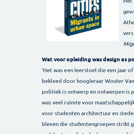
Het
gevo
Athe
ver
Migr
Wat voor opleiding was design as ­po
‘Het was een leerstoel die een jaar o
bekleed door hoogleraar Wouter Vans
politiek is ontwerp en ontwerpen is 
was veel ruimte voor maatschappelij
voor studenten architectuur en sted
bleven die studentengroepen strikt g