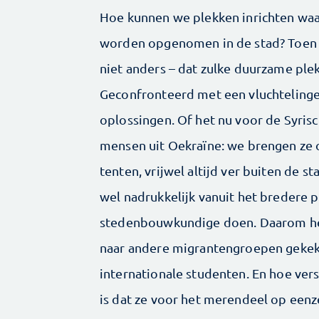
Hoe kunnen we plekken inrichten wa
worden opgenomen in de stad? Toen ik
niet anders – dat zulke duur­zame pl
Geconfronteerd met een vluchtelinge
oplossingen. Of het nu voor de Syrisc
mensen uit Oekraïne: we brengen ze on
tenten, vrijwel altijd ver buiten de s
wel nadrukkelijk vanuit het bredere p
stedenbouwkundige doen. Daarom heb 
naar andere migrantengroepen gekeke
internationale studenten. En hoe vers
is dat ze voor het meren­deel op een