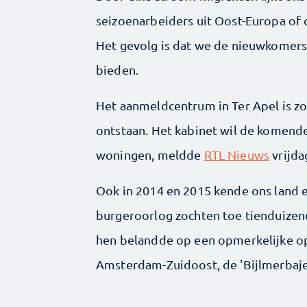
s­eizoen­arbeiders uit Oost-Europa of
Het gevolg is dat we de nieuwkomers
bieden.
Het aanmeldcentrum in Ter Apel is zo 
ontstaan. Het kabinet wil de komende
woningen, meldde
RTL Nieuws
vrijda
Ook in 2014 en 2015 kende ons land e
burgeroorlog zochten toe tienduizend
hen belandde op een opmerkelijke op
Amsterdam-Zuidoost, de 'Bijlmerbaje