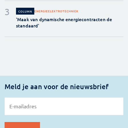
ENERGIE
ELEKTROTECHNIEK
COLUMN
'Maak van dynamische energiecontracten de
standaard'
Meld je aan voor de nieuwsbrief