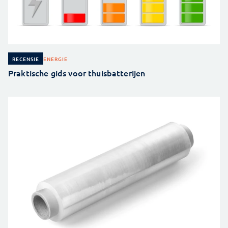
ENERGIE
RECENSIE
Praktische gids voor thuisbatterijen