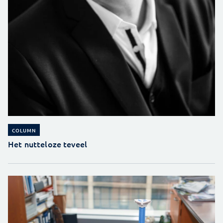
COLUMN
Het nutteloze teveel