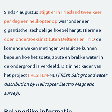
Sinds 4 augustus
stijgt er in Friesland twee keer
per dag een helikopter op
waaronder een
gigantische, zeshoekige hoepel hangt. Hiermee
doen onderzoeksinstituten Deltares en TNO
de
komende weken metingen waaruit ze kunnen
bepalen hoe het zoete, zoute en brakke water in
de ondergrond is verdeeld. Dit in het kader van
het project
FRESHEM
-NL (
FREsh Salt groundwater
distribution by Helicopter Electro Magnetic
survey
).
Belangrijke informatie