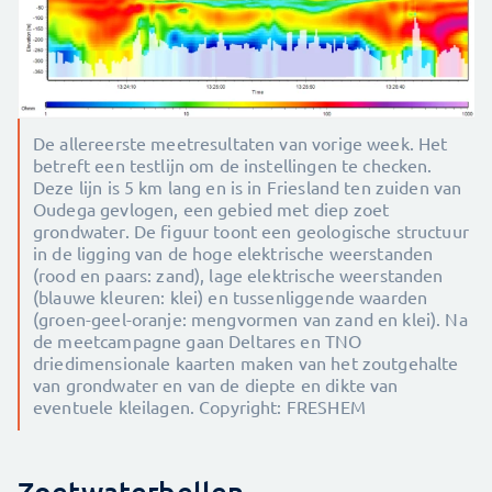
De allereerste meetresultaten van vorige week. Het
betreft een testlijn om de instellingen te checken.
Deze lijn is 5 km lang en is in Friesland ten zuiden van
Oudega gevlogen, een gebied met diep zoet
grondwater. De figuur toont een geologische structuur
in de ligging van de hoge elektrische weerstanden
(rood en paars: zand), lage elektrische weerstanden
(blauwe kleuren: klei) en tussenliggende waarden
(groen-geel-oranje: mengvormen van zand en klei). Na
de meetcampagne gaan Deltares en TNO
driedimensionale kaarten maken van het zoutgehalte
van grondwater en van de diepte en dikte van
eventuele kleilagen. Copyright: FRESHEM
Zoetwaterbellen