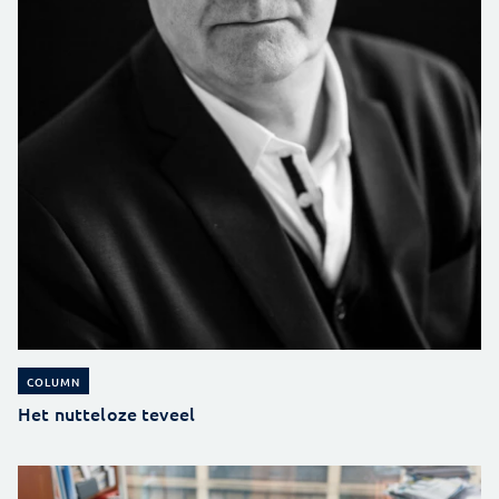
COLUMN
Het nutteloze teveel