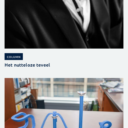
COLUMN
Het nutteloze teveel