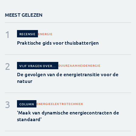
MEEST GELEZEN
ENERGIE
RECENSIE
Praktische gids voor thuisbatterijen
DUURZAAMHEID
ENERGIE
VIJF VRAGEN OVER...
De gevolgen van de energietransitie voor de
natuur
ENERGIE
ELEKTROTECHNIEK
COLUMN
'Maak van dynamische energiecontracten de
standaard'