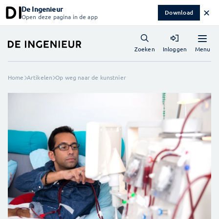
De Ingenieur
✕
Download
Open deze pagina in de app
Menu
Zoeken
Inloggen
Home
Artikelen
Op weg naar de kunstnier