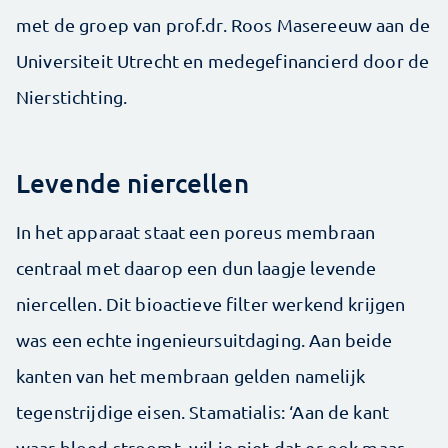
met de groep van prof.dr. Roos Masereeuw aan de
Universiteit Utrecht en medegefinancierd door de
Nierstichting.
Levende niercellen
In het apparaat staat een poreus membraan
centraal met daarop een dun laagje levende
niercellen. Dit bioactieve filter werkend krijgen
was een echte ingenieursuitdaging. Aan beide
kanten van het membraan gelden namelijk
tegenstrijdige eisen. Stamatialis: ‘Aan de kant
waar bloed stroomt, wil je niet dat er ook maar