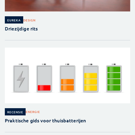
DESIGN
EUREKA
Driezijdige rits
ENERGIE
RECENSIE
Praktische gids voor thuisbatterijen