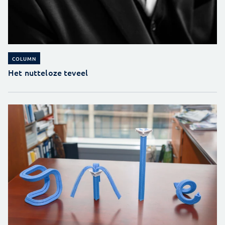
COLUMN
Het nutteloze teveel