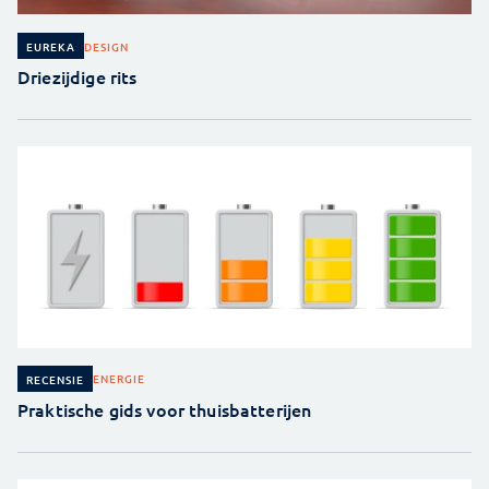
DESIGN
EUREKA
Driezijdige rits
ENERGIE
RECENSIE
Praktische gids voor thuisbatterijen