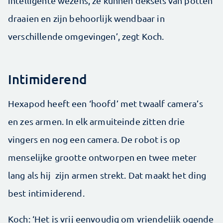
intelligente wezens, ze kunnen deksels van potten
draaien en zijn behoorlijk wendbaar in
verschillende omgevingen’, zegt Koch.
Intimiderend
Hexapod heeft een ‘hoofd’ met twaalf camera’s
en zes armen. In elk armuiteinde zitten drie
vingers en nog een camera. De robot is op
menselijke grootte ontworpen en twee meter
lang als hij zijn armen strekt. Dat maakt het ding
best intimiderend.
Koch: ‘Het is vrij eenvoudig om vriendelijk ogende