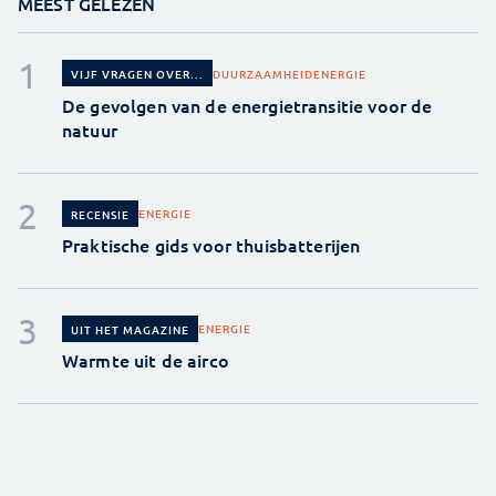
MEEST GELEZEN
DUURZAAMHEID
ENERGIE
VIJF VRAGEN OVER...
De gevolgen van de energietransitie voor de
natuur
ENERGIE
RECENSIE
Praktische gids voor thuisbatterijen
ENERGIE
UIT HET MAGAZINE
Warmte uit de airco