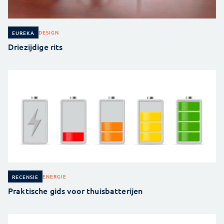
DESIGN
EUREKA
Driezijdige rits
ENERGIE
RECENSIE
Praktische gids voor thuisbatterijen