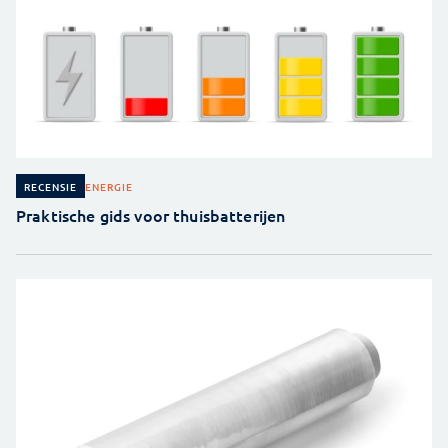
ENERGIE
RECENSIE
Praktische gids voor thuisbatterijen