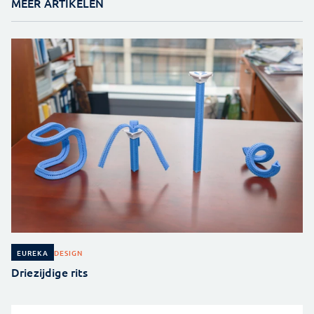
MEER ARTIKELEN
DESIGN
EUREKA
Driezijdige rits