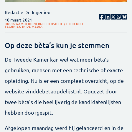
Redactie De Ingenieur
10 maart 2021
DUURZAAMHEID
ENERGIE
FILOSOFIE / ETHIEK
ICT
TECHNIEK IN DE MEDIA
Op deze bèta’s kun je stemmen
De Tweede Kamer kan wel wat meer bèta’s
gebruiken, mensen met een technische of exacte
opleiding. Nu is er een compleet overzicht, op de
website vinddebetaopdelijst.nl. Opgezet door
twee bèta’s die heel ijverig de kandidatenlijsten
hebben doorgespit.
Afgelopen maandag werd hij gelanceerd en in de