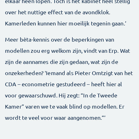
elkaar heen lopen. Toch is het kabinet heel stellig
over het nuttige effect van de avondklok.
Kamerleden kunnen hier moeilijk tegenin gaan.’
Meer bèta-kennis over de beperkingen van
modellen zou erg welkom zijn, vindt van Erp. Wat
zijn de aannames die zijn gedaan, wat zijn de
onzekerheden? ‘Iemand als Pieter Omtzigt van het
CDA – econometrie gestudeerd – heeft hier al
voor gewaarschuwd. Hij zegt: “In de Tweede
Kamer” varen we te vaak blind op modellen. Er
wordt te veel voor waar aangenomen.”’