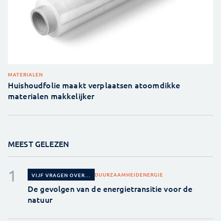
MATERIALEN
Huishoudfolie maakt verplaatsen atoomdikke
materialen makkelijker
MEEST GELEZEN
DUURZAAMHEID
ENERGIE
VIJF VRAGEN OVER...
De gevolgen van de energietransitie voor de
natuur