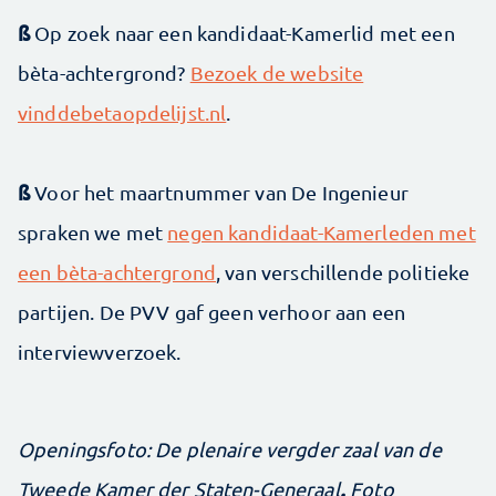
ß
Op zoek naar een kandidaat-Kamerlid met een
bèta-achtergrond?
Bezoek de website
vinddebetaopdelijst.nl
.
ß
Voor het maartnummer van De Ingenieur
spraken we met
negen kandidaat-Kamerleden met
een bèta-achtergrond
, van verschillende politieke
partijen. De PVV gaf geen verhoor aan een
interviewverzoek.
Openingsfoto: De plenaire vergder zaal van de
.
Tweede Kamer der Staten-Generaal
Foto