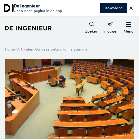
De Ingenieur
✕
Download
Open deze pagina in de app
Menu
Zoeken
Inloggen
Home
Artikelen
Op deze bèta’s kun je stemmen