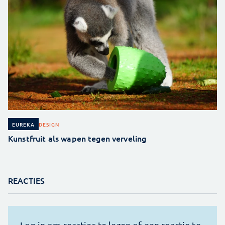
DESIGN
EUREKA
Kunstfruit als wapen tegen verveling
REACTIES