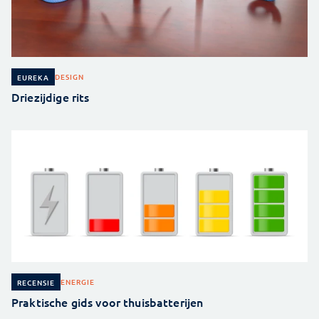
DESIGN
EUREKA
Driezijdige rits
ENERGIE
RECENSIE
Praktische gids voor thuisbatterijen