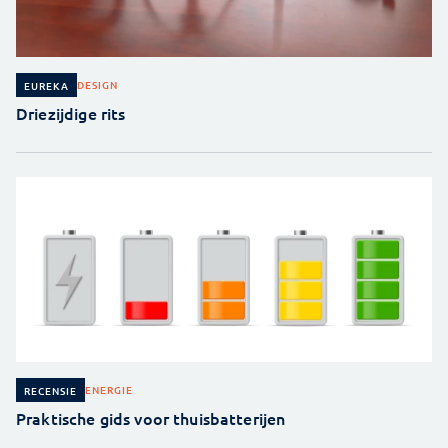
DESIGN
EUREKA
Driezijdige rits
ENERGIE
RECENSIE
Praktische gids voor thuisbatterijen