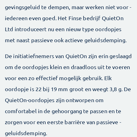
gevingsgeluid te dempen, maar werken niet voor ­
iedereen even goed. Het Finse bedrijf Quiet­On
Ltd introduceert nu een nieuw type oordopjes
met naast passieve ook actieve geluidsdemping.
De initiatiefnemers van QuietOn zijn erin geslaagd
om de oordopjes klein en draadloos uit te voeren
voor een zo effectief mogelijk gebruik. Elk
oordopje is 22 bij 19 mm groot en weegt 3,8 g. De
QuietOn-oordopjes zijn ­ontworpen om
comfortabel in de gehoorgang te passen en te
zorgen voor een eerste barrière van passieve ­
geluidsdemping.