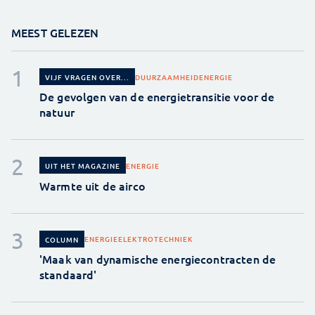
MEEST GELEZEN
DUURZAAMHEID
ENERGIE
VIJF VRAGEN OVER...
De gevolgen van de energietransitie voor de
natuur
ENERGIE
UIT HET MAGAZINE
Warmte uit de airco
ENERGIE
ELEKTROTECHNIEK
COLUMN
'Maak van dynamische energiecontracten de
standaard'