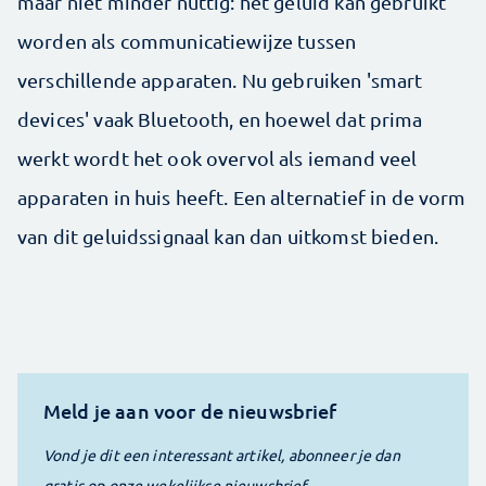
maar niet minder nuttig: het geluid kan gebruikt
worden als communicatiewijze tussen
verschillende apparaten. Nu gebruiken 'smart
devices' vaak Bluetooth, en hoewel dat prima
werkt wordt het ook overvol als iemand veel
apparaten in huis heeft. Een alternatief in de vorm
van dit geluidssignaal kan dan uitkomst bieden.
Meld je aan voor de nieuwsbrief
Vond je dit een interessant artikel, abonneer je dan
gratis op onze wekelijkse nieuwsbrief.