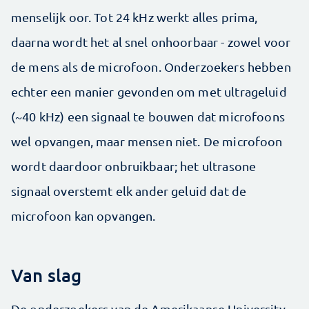
menselijk oor. Tot 24 kHz werkt alles prima,
daarna wordt het al snel onhoorbaar - zowel voor
de mens als de microfoon. Onderzoekers hebben
echter een manier gevonden om met ultrageluid
(~40 kHz) een signaal te bouwen dat microfoons
wel opvangen, maar mensen niet. De microfoon
wordt daardoor onbruikbaar; het ultrasone
signaal overstemt elk ander geluid dat de
microfoon kan opvangen.
Van slag
De onderzoekers van de Amerikaanse University