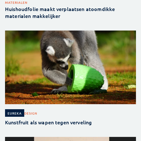
MATERIALEN
Huishoudfolie maakt verplaatsen atoomdikke
materialen makkelijker
DESIGN
EUREKA
Kunstfruit als wapen tegen verveling