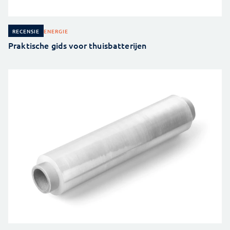
ENERGIE
RECENSIE
Praktische gids voor thuisbatterijen