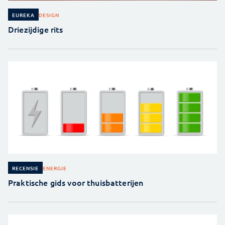
DESIGN
EUREKA
Driezijdige rits
ENERGIE
RECENSIE
Praktische gids voor thuisbatterijen