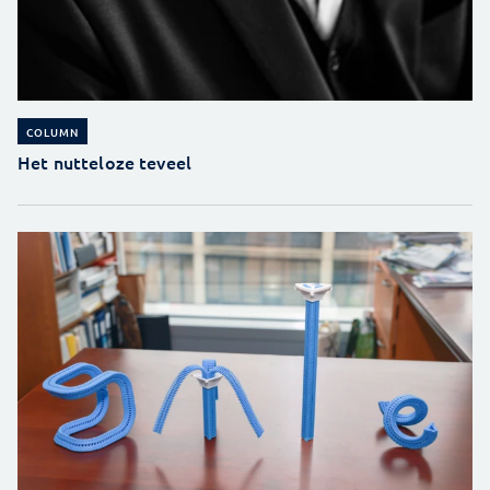
COLUMN
Het nutteloze teveel