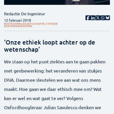
Redactie De Ingenieur
12 februari 2018
BIOTECHNOLOGIE
FILOSOFIE / ETHIEK
GEZONDHEIDSZORG
‘Onze ethiek loopt achter op de
wetenschap’
We staan op het punt ziektes aan te gaan pakken
met genbewerking: het veranderen van stukjes
DNA. Daarmee sleutelen we aan wat ons mens
maakt. Hoe gaan we daar ethisch mee om? Wat
kan er wel en wat gaat te ver? Volgens
Oxfordhoogleraar Julian Savulescu denken we