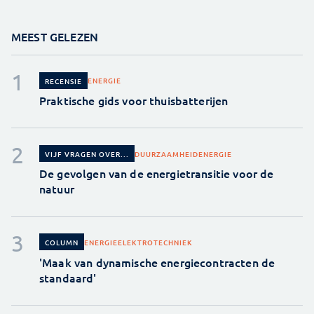
MEEST GELEZEN
ENERGIE
RECENSIE
Praktische gids voor thuisbatterijen
DUURZAAMHEID
ENERGIE
VIJF VRAGEN OVER...
De gevolgen van de energietransitie voor de
natuur
ENERGIE
ELEKTROTECHNIEK
COLUMN
'Maak van dynamische energiecontracten de
standaard'