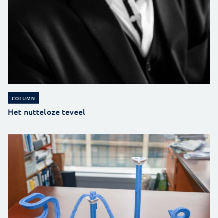
COLUMN
Het nutteloze teveel