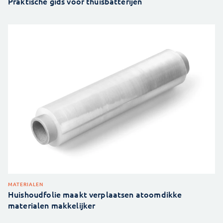
Praktische gids voor thuisbatterijen
MATERIALEN
Huishoudfolie maakt verplaatsen atoomdikke
materialen makkelijker