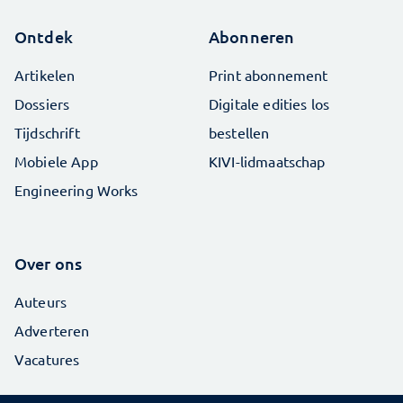
Ontdek
Abonneren
Artikelen
Print abonnement
Dossiers
Digitale edities los
Tijdschrift
bestellen
Mobiele App
KIVI-lidmaatschap
Engineering Works
Over ons
Auteurs
Adverteren
Vacatures