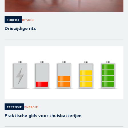
DESIGN
EUREKA
Driezijdige rits
ENERGIE
RECENSIE
Praktische gids voor thuisbatterijen