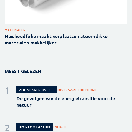
MATERIALEN
Huishoudfolie maakt verplaatsen atoomdikke
materialen makkelijker
MEEST GELEZEN
DUURZAAMHEID
ENERGIE
VIJF VRAGEN OVER...
De gevolgen van de energietransitie voor de
natuur
ENERGIE
UIT HET MAGAZINE