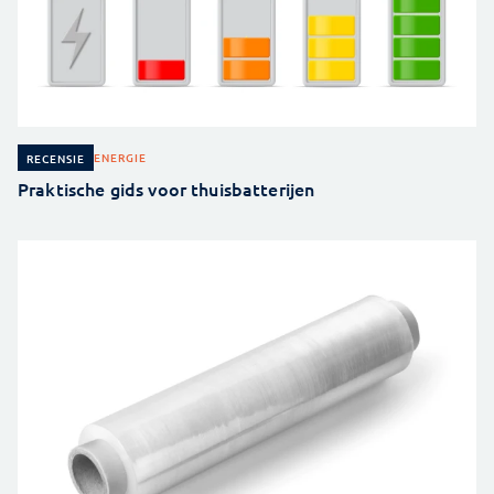
ENERGIE
RECENSIE
Praktische gids voor thuisbatterijen