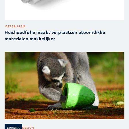
MATERIALEN
Huishoudfolie maakt verplaatsen atoomdikke
materialen makkelijker
DESIGN
EUREKA