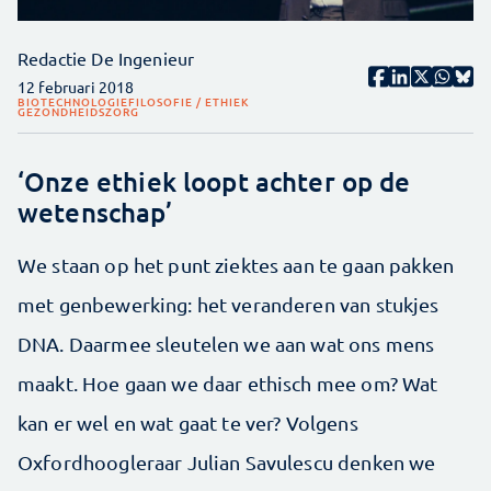
Redactie De Ingenieur
12 februari 2018
BIOTECHNOLOGIE
FILOSOFIE / ETHIEK
GEZONDHEIDSZORG
‘Onze ethiek loopt achter op de
wetenschap’
We staan op het punt ziektes aan te gaan pakken
met genbewerking: het veranderen van stukjes
DNA. Daarmee sleutelen we aan wat ons mens
maakt. Hoe gaan we daar ethisch mee om? Wat
kan er wel en wat gaat te ver? Volgens
Oxfordhoogleraar Julian Savulescu denken we