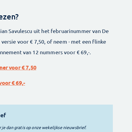
lezen?
ulian Savulescu uit het februarinummer van De
 versie voor € 7,50, of neem - met een flinke
bonnement van 12 nummers voor € 69,-.
mer voor € 7,50
oor € 69,-
ief
r je dan gratis op onze wekelijkse nieuwsbrief.