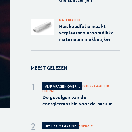
MATERIALEN
Huishoudfolie maakt
verplaatsen atoomdikke
materialen makkelijker
MEEST GELEZEN
DUURZAAMHEID
VIJF VRAGEN OVER...
ENERGIE
De gevolgen van de
energietransitie voor de natuur
ENERGIE
UIT HET MAGAZINE