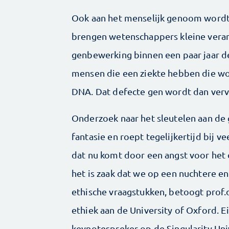
Ook aan het menselijk genoom wordt
brengen wetenschappers kleine veran
genbewerking binnen een paar jaar d
mensen die een ziekte hebben die wor
DNA. Dat defecte gen wordt dan verv
Onderzoek naar het sleutelen aan de
fantasie en roept tegelijkertijd bij
dat nu komt door een angst voor het
het is zaak dat we op een nuchtere en
ethische vraagstukken, betoogt prof.d
ethiek aan de University of Oxford. Ei
keynotespreker op de Singularity Un