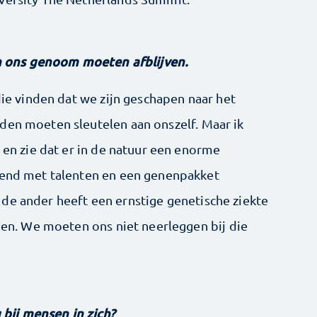
 ons genoom moeten afblijven.
 die vinden dat we zijn geschapen naar het
den moeten sleutelen aan onszelf. Maar ik
k en zie dat er in de natuur een enorme
egend met talenten en een genenpakket
de ander heeft een ernstige genetische ziekte
jden. We moeten ons niet neerleggen bij die
bij mensen in zich?