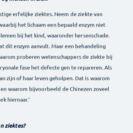
tige erfelijke ziektes. Neem de ziekte van
waarbij het lichaam een bepaald enzym niet
oblemen bij het kind, waaronder hersenschade.
at dit enzym aanvult. Maar een behandeling
 Daarom proberen wetenschappers de ziekte bij
ryonale fase het defecte gen te repareren. Als
van zijn of haar leven geholpen. Dat is waarom
 en waarom bijvoorbeeld de Chinezen zoveel
ek hiernaar.’
an ziektes?