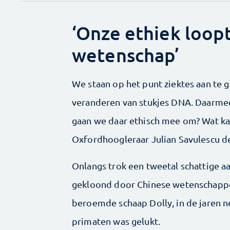
‘Onze ethiek loop
wetenschap’
We staan op het punt ziektes aan te
veranderen van stukjes DNA. Daarme
gaan we daar ethisch mee om? Wat kan
Oxfordhoogleraar Julian Savulescu de
Onlangs trok een tweetal schattige a
gekloond door Chinese wetenschapper
beroemde schaap Dolly, in de jaren ne
primaten was gelukt.