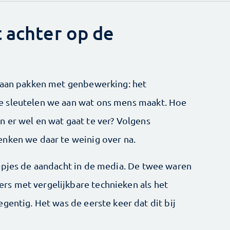
t achter op de
 gaan pakken met genbewerking: het
e sleutelen we aan wat ons mens maakt. Hoe
 er wel en wat gaat te ver? Volgens
nken we daar te weinig over na.
apjes de aandacht in de media. De twee waren
s met vergelijkbare technieken als het
gentig. Het was de eerste keer dat dit bij