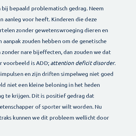
en bij bepaald problematisch gedrag. Neem
n aanleg voor heeft. Kinderen die deze
artelen zonder gewetenswroeging dieren en
en aanpak zouden hebben om de genetische
 zonder nare bijeffecten, dan zouden we dat
r voorbeeld is ADD;
attention deficit disorder
.
 impulsen en zijn driften simpelweg niet goed
d niet een kleine beloning in het heden
 te krijgen. Dit is positief gedrag dat
 wetenschapper of sporter wilt worden. Nu
straks kunnen we dit probleem wellicht door