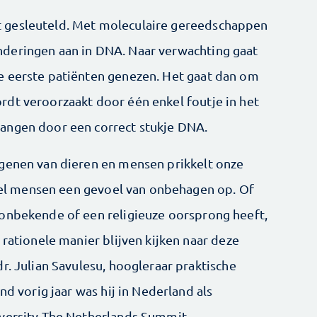
 gesleuteld. Met moleculaire gereedschappen
deringen aan in DNA. Naar verwachting gaat
e eerste patiënten genezen. Het gaat dan om
dt veroorzaakt door één enkel foutje in het
angen door een correct stukje DNA.
 genen van dieren en mensen prikkelt onze
 veel mensen een gevoel van onbehagen op. Of
 onbekende of een religieuze oorsprong heeft,
 rationele manier blijven kijken naar deze
r. Julian Savulesu, hoogleraar praktische
nd vorig jaar was hij in Nederland als
iversity The Netherlands Summit.