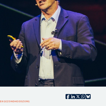
IEK
GEZONDHEIDSZORG