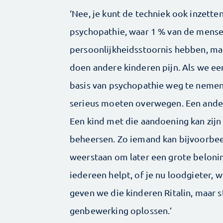
‘Nee, je kunt de techniek ook inzett
psychopathie, waar 1 % van de mense
persoonlijkheidsstoornis hebben, m
doen andere kinderen pijn. Als we e
basis van psychopathie weg te nemen
serieus moeten overwegen. Een ande
Een kind met die aandoening kan zijn
beheersen. Zo iemand kan bijvoorbeel
weerstaan om later een grote beloning
iedereen helpt, of je nu loodgieter,
geven we die kinderen Ritalin, maar 
genbewerking oplossen.’