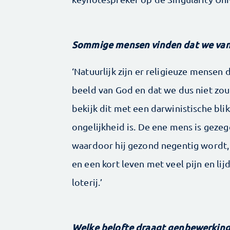
Sommige mensen vinden dat we van
‘Natuurlijk zijn er religieuze mensen
beeld van God en dat we dus niet zou
bekijk dit met een darwinistische bli
ongelijkheid is. De ene mens is gez
waardoor hij gezond negentig wordt, 
en een kort leven met veel pijn en li
loterij.’
Welke belofte draagt genbewerking 