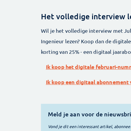
Het volledige interview 
Wil je het volledige interview met J
Ingenieur lezen? Koop dan de digitale
korting van 25% - een digitaal jaara
Ik koop het digitale februari-num
Ik koop een digitaal abonnement v
Meld je aan voor de nieuwsbr
Vond je dit een interessant artikel, abonnee