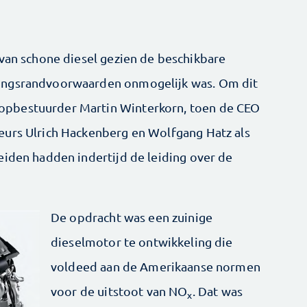
 van schone diesel gezien de beschikbare
ingsrandvoorwaarden onmogelijk was. Om dit
pbestuurder Martin Winterkorn, toen de CEO
eurs Ulrich Hackenberg en Wolfgang Hatz als
eiden hadden indertijd de leiding over de
De opdracht was een zuinige
dieselmotor te ontwikkeling die
voldeed aan de Amerikaanse normen
voor de uitstoot van NO
. Dat was
x