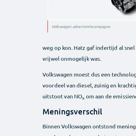
Volkswagen advertentiecampagne.
weg op kon. Hatz gaf indertijd al sn
vrijwel onmogelijk was.
Volkswagen moest dus een technologi
voordeel van diesel, zuinig en krach
uitstoot van NO
om aan de emissien
x
Meningsverschil
Binnen Volkswagen ontstond meningsv