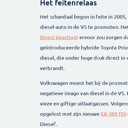
Het feitenrelaas
Het schandaal begon in feite in 2005,
diesel-auto in de VS te promoten. He
Direct Injection)
ervoor zou zorgen dat
geïntroduceerde hybride Toyota Prius
diesel, die onder hoge druk direct i
verbrandt.
Volkswagen moest het bij de promot
negatieve imago van diesel in de VS.
vieze en giftige uitlaatgassen. Volg
opgelost met zijn nieuwe
EA 189 TDI
Diesel'.