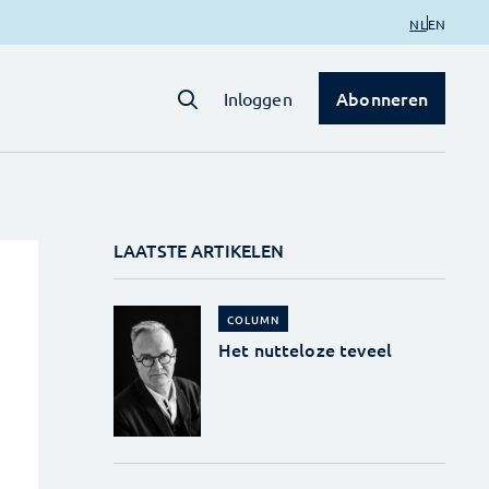
NL
EN
Abonneren
Inloggen
LAATSTE ARTIKELEN
COLUMN
Het nutteloze teveel