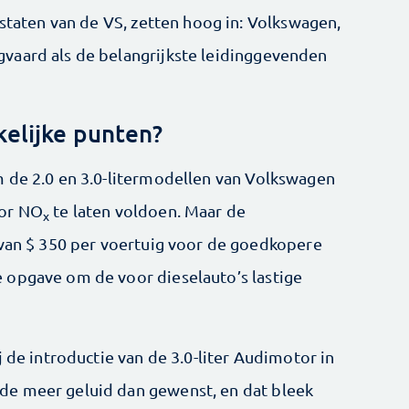
 staten van de VS, zetten hoog in: Volkswagen,
vaard als de belangrijkste leidinggevenden
elijke punten?
 de 2.0 en 3.0-litermodellen van Volkswagen
oor NO
te laten voldoen. Maar de
x
 van $ 350 per voertuig voor de goedkopere
 opgave om de voor dieselauto’s lastige
j de introductie van de 3.0-liter Audimotor in
e meer geluid dan gewenst, en dat bleek