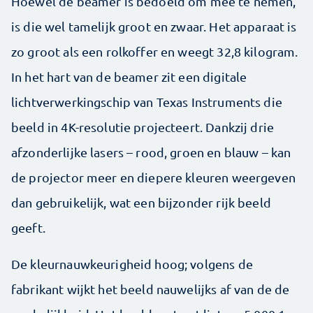
Hoewel de beamer is bedoeld om mee te nemen,
is die wel tamelijk groot en zwaar. Het apparaat is
zo groot als een rolkoffer en weegt 32,8 kilogram.
In het hart van de beamer zit een digitale
lichtverwerkingschip van Texas Instruments die
beeld in 4K-resolutie projecteert. Dankzij drie
afzonderlijke lasers – rood, groen en blauw – kan
de projector meer en diepere kleuren weergeven
dan gebruikelijk, wat een bijzonder rijk beeld
geeft.
De kleurnauwkeurigheid hoog; volgens de
fabrikant wijkt het beeld nauwelijks af van de de