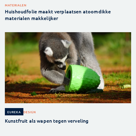
MATERIALEN
Huishoudfolie maakt verplaatsen atoomdikke
materialen makkelijker
DESIGN
EUREKA
Kunstfruit als wapen tegen verveling