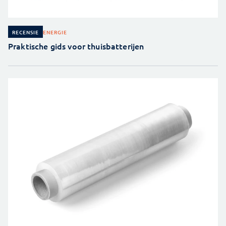
ENERGIE
RECENSIE
Praktische gids voor thuisbatterijen