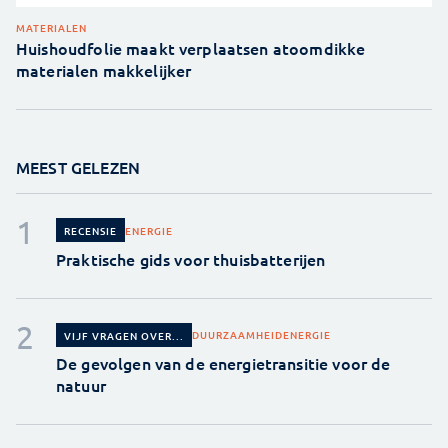
MATERIALEN
Huishoudfolie maakt verplaatsen atoomdikke
materialen makkelijker
MEEST GELEZEN
ENERGIE
RECENSIE
Praktische gids voor thuisbatterijen
DUURZAAMHEID
ENERGIE
VIJF VRAGEN OVER...
De gevolgen van de energietransitie voor de
natuur