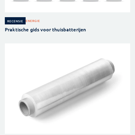
ENERGIE
RECENSIE
Praktische gids voor thuisbatterijen