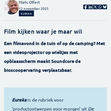
Niels Olfert
12 november 2025
EUREKA
Film kijken waar je maar wil
Een filmavond in de tuin of op de camping? Met
een videoprojector op wieltjes met
opblaasscherm maakt Soundcore de
bioscoopervaring verplaatsbaar.
Eureka
is de rubriek voor
'productontwerpen voor morgen' uit
De