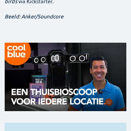
birds
via Kickstarter.
Beeld: Anker/Soundcore