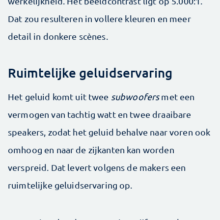
werkelijkheid. Het beeldcontrast ligt op 5.000:1.
Dat zou resulteren in vollere kleuren en meer
detail in donkere scènes.
Ruimtelijke geluidservaring
Het geluid komt uit twee
subwoofers
met een
vermogen van tachtig watt en twee draaibare
speakers, zodat het geluid behalve naar voren ook
omhoog en naar de zijkanten kan worden
verspreid. Dat levert volgens de makers een
ruimtelijke geluidservaring op.