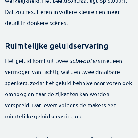
werkelijkheid. Het beeldcontrast ligt op 5.000:1.
Dat zou resulteren in vollere kleuren en meer
detail in donkere scènes.
Ruimtelijke geluidservaring
Het geluid komt uit twee
subwoofers
met een
vermogen van tachtig watt en twee draaibare
speakers, zodat het geluid behalve naar voren ook
omhoog en naar de zijkanten kan worden
verspreid. Dat levert volgens de makers een
ruimtelijke geluidservaring op.