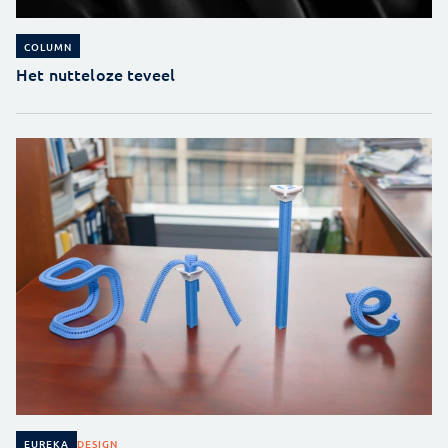
COLUMN
Het nutteloze teveel
DESIGN
EUREKA