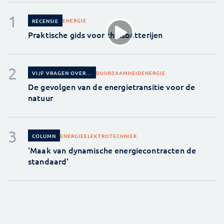
ENERGIE
RECENSIE
Praktische gids voor thuisbatterijen
DUURZAAMHEID
ENERGIE
VIJF VRAGEN OVER...
De gevolgen van de energietransitie voor de
natuur
ENERGIE
ELEKTROTECHNIEK
COLUMN
'Maak van dynamische energiecontracten de
standaard'