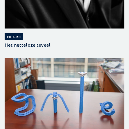
COLUMN
Het nutteloze teveel