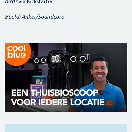
birds
via Kickstarter.
Beeld: Anker/Soundcore