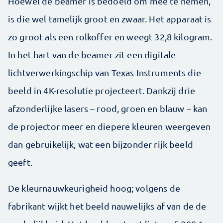
Hoewel de beamer is bedoeld om mee te nemen,
is die wel tamelijk groot en zwaar. Het apparaat is
zo groot als een rolkoffer en weegt 32,8 kilogram.
In het hart van de beamer zit een digitale
lichtverwerkingschip van Texas Instruments die
beeld in 4K-resolutie projecteert. Dankzij drie
afzonderlijke lasers – rood, groen en blauw – kan
de projector meer en diepere kleuren weergeven
dan gebruikelijk, wat een bijzonder rijk beeld
geeft.
De kleurnauwkeurigheid hoog; volgens de
fabrikant wijkt het beeld nauwelijks af van de de