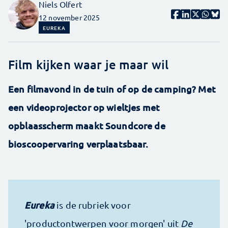
Niels Olfert
12 november 2025
EUREKA
Film kijken waar je maar wil
Een filmavond in de tuin of op de camping? Met
een videoprojector op wieltjes met
opblaasscherm maakt Soundcore de
bioscoopervaring verplaatsbaar.
Eureka
is de rubriek voor
'productontwerpen voor morgen' uit
De