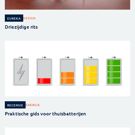
DESIGN
EUREKA
Driezijdige rits
ENERGIE
RECENSIE
Praktische gids voor thuisbatterijen