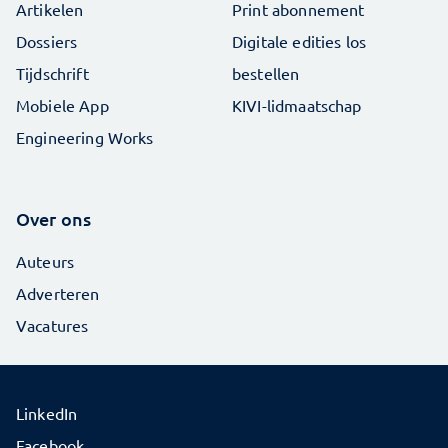
Artikelen
Print abonnement
Dossiers
Digitale edities los
Tijdschrift
bestellen
Mobiele App
KIVI-lidmaatschap
Engineering Works
Over ons
Auteurs
Adverteren
Vacatures
LinkedIn
Facebook