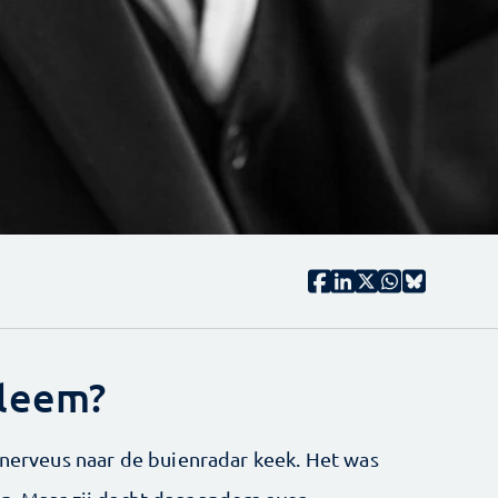
leem?
 nerveus naar de buienradar keek. Het was