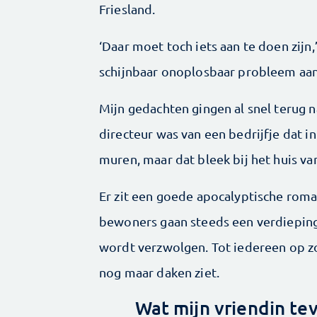
Friesland.
‘Daar moet toch iets aan te doen zijn,’ 
schijnbaar onoplosbaar probleem aan
Mijn gedachten gingen al snel terug n
directeur was van een bedrijfje dat 
muren, maar dat bleek bij het huis va
Er zit een goede apocalyptische roma
bewoners gaan steeds een verdieping
wordt verzwolgen. Tot iedereen op zo
nog maar daken ziet.
Wat mijn vriendin tev