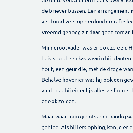
de brievenbussen. Een arrangement m
verdomd veel op een kindergrafje leek
Vreemd genoeg zit daar geen roman i
Mijn grootvader was er ook zo een. H
huis stond een kas waarin hij plante
hout, een geur die, met de droge war
Behalve hovenier was hij ook een gew
vindt dat hij eigenlijk alles zelf moet
er ook zo een.
Maar waar mijn grootvader handig was
gebied. Als hij iets ophing, kon je er