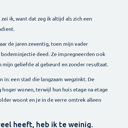
zei ik, want dat zeg ik altijd als zich een
dient.
aar de jaren zeventig, toen mijn vader
in bodeminjectie deed. Ze impregneerden ook
n mijn geliefde al gebeurd en zonder resultaat.
n in: een stad die langzaam wegzinkt. De
 hoger wonen, terwijl hun huis etage na etage
lder woont en je in de verre omtrek alleen
eel heeft, heb ik te weinig.