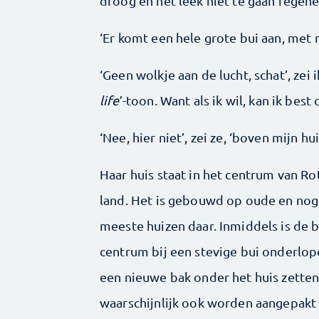
droog en het leek niet te gaan regene
‘Er komt een hele grote bui aan, met 
‘Geen wolkje aan de lucht, schat’, zei
life
’-toon. Want als ik wil, kan ik best 
‘Nee, hier niet’, zei ze, ‘boven mijn hui
Haar huis staat in het centrum van Ro
land. Het is gebouwd op oude en nog
meeste huizen daar. Inmiddels is de b
centrum bij een stevige bui onderlope
een nieuwe bak onder het huis zette
waarschijnlijk ook worden aangepakt 