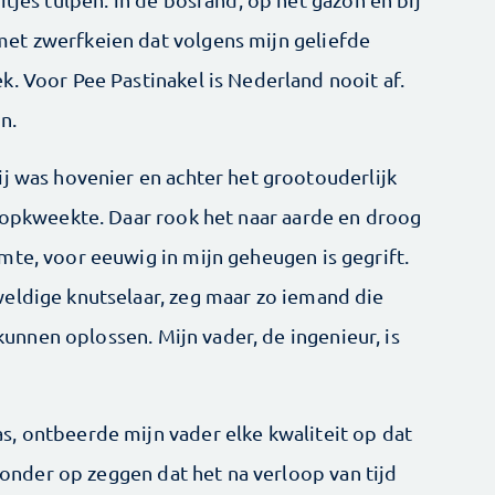
et zwerfkeien dat volgens mijn geliefde
. Voor Pee Pastinakel is Nederland nooit af.
n.
ij was hovenier en achter het grootouderlijk
n opkweekte. Daar rook het naar aarde en droog
mte, voor eeuwig in mijn geheugen is gegrift.
eldige knutselaar, zeg maar zo iemand die
 kunnen oplossen. Mijn vader, de ingenieur, is
, ontbeerde mijn vader elke kwaliteit op dat
 donder op zeggen dat het na verloop van tijd