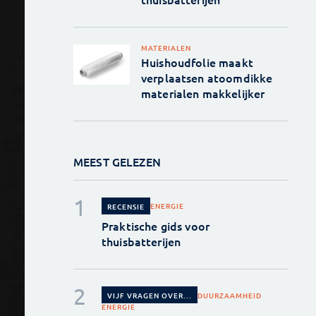
MATERIALEN
Huishoudfolie maakt
verplaatsen atoomdikke
materialen makkelijker
MEEST GELEZEN
ENERGIE
RECENSIE
Praktische gids voor
thuisbatterijen
DUURZAAMHEID
VIJF VRAGEN OVER...
ENERGIE