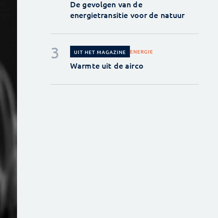
De gevolgen van de
energietransitie voor de natuur
ENERGIE
UIT HET MAGAZINE
Warmte uit de airco