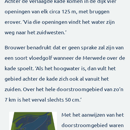
Achter de verlaagde kade komen in de dijk vier
openingen van elk circa 125 m, met bruggen
erover. ‘Via die openingen vindt het water zijn
weg naar het zuidwesten.’
Brouwer benadrukt dat er geen sprake zal zijn van
een soort vloedgolf wanneer de Merwede over de
kade spoelt. ‘Als het hoogwater is, dan vult het
gebied achter de kade zich ook al vanuit het
zuiden. Over het hele doorstroomgebied van zo’n
7 km is het verval slechts 50 cm.’
Met het aanwijzen van het
doorstroomgebied waren