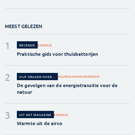
MEEST GELEZEN
ENERGIE
RECENSIE
Praktische gids voor thuisbatterijen
DUURZAAMHEID
ENERGIE
VIJF VRAGEN OVER...
De gevolgen van de energietransitie voor de
natuur
ENERGIE
UIT HET MAGAZINE
Warmte uit de airco