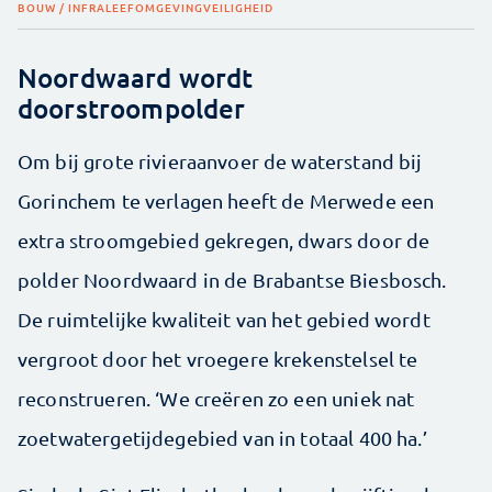
BOUW / INFRA
LEEFOMGEVING
VEILIGHEID
Noordwaard wordt
doorstroompolder
Om bij grote rivieraanvoer de waterstand bij
Gorinchem te verlagen heeft de Merwede een
extra stroomgebied gekregen, dwars door de
polder Noordwaard in de Brabantse Biesbosch.
De ruimtelijke kwaliteit van het gebied wordt
vergroot door het vroegere krekenstelsel te
reconstrueren. ‘We creëren zo een uniek nat
zoetwatergetijdegebied van in totaal 400 ha.’