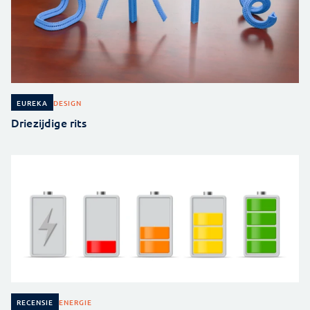
DESIGN
EUREKA
Driezijdige rits
ENERGIE
RECENSIE