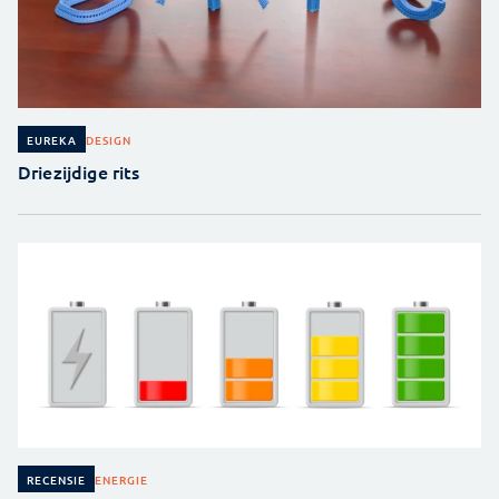
DESIGN
EUREKA
Driezijdige rits
ENERGIE
RECENSIE