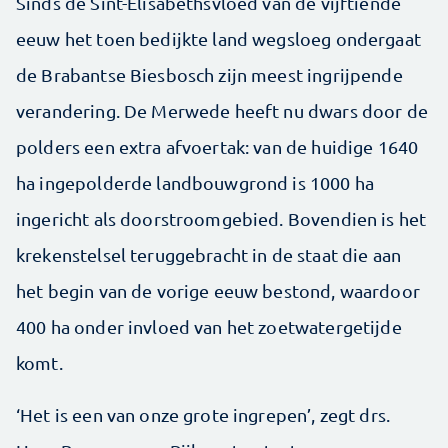
Sinds de Sint-Elisabethsvloed van de vijftiende
eeuw het toen bedijkte land wegsloeg ondergaat
de Brabantse Biesbosch zijn meest ingrijpende
verandering. De Merwede heeft nu dwars door de
polders een extra afvoertak: van de huidige 1640
ha ingepolderde landbouwgrond is 1000 ha
ingericht als doorstroomgebied. Bovendien is het
krekenstelsel teruggebracht in de staat die aan
het begin van de vorige eeuw bestond, waardoor
400 ha onder invloed van het zoetwatergetijde
komt.
‘Het is een van onze grote ingrepen’, zegt drs.