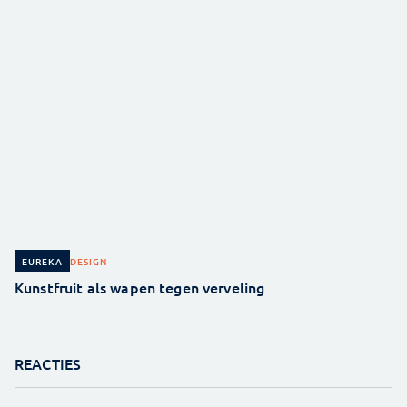
DESIGN
EUREKA
Kunstfruit als wapen tegen verveling
REACTIES