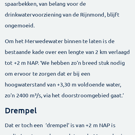
spaarbekken, van belang voor de
drinkwatervoorziening van de Rijnmond, blijft
ongemoeid.
Om het Merwedewater binnen te laten is de
bestaande kade over een lengte van 2 km verlaagd
tot +2 m NAP. ‘We hebben zo’n breed stuk nodig
om ervoor te zorgen dat er bij een
hoogwaterstand van +3,30 m voldoende water,
zo’n 2400 m³/s, via het doorstroomgebied gaat.’
Drempel
Dat er toch een ‘drempel’ is van +2 m NAP is