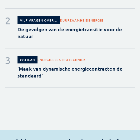
DUURZAAMHEID
ENERGIE
VIJF VRAGEN OVER...
De gevolgen van de energietransitie voor de
natuur
ENERGIE
ELEKTROTECHNIEK
COLUMN
'Maak van dynamische energiecontracten de
standaard'