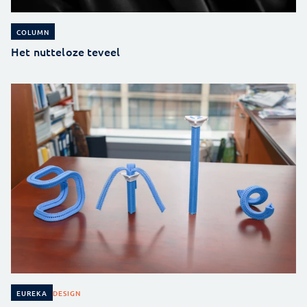
COLUMN
Het nutteloze teveel
DESIGN
EUREKA