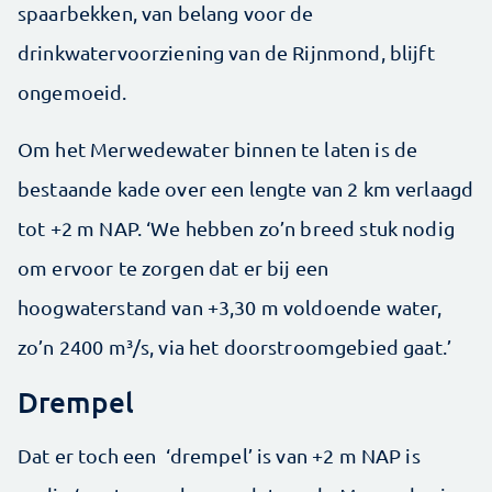
spaarbekken, van belang voor de
drinkwatervoorziening van de Rijnmond, blijft
ongemoeid.
Om het Merwedewater binnen te laten is de
bestaande kade over een lengte van 2 km verlaagd
tot +2 m NAP. ‘We hebben zo’n breed stuk nodig
om ervoor te zorgen dat er bij een
hoogwaterstand van +3,30 m voldoende water,
zo’n 2400 m³/s, via het doorstroomgebied gaat.’
Drempel
Dat er toch een ‘drempel’ is van +2 m NAP is