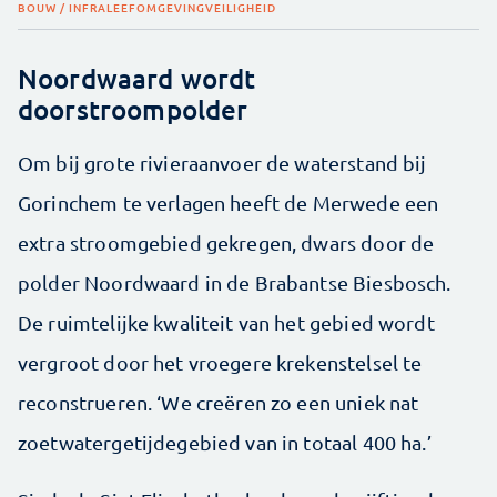
BOUW / INFRA
LEEFOMGEVING
VEILIGHEID
Noordwaard wordt
doorstroompolder
Om bij grote rivieraanvoer de waterstand bij
Gorinchem te verlagen heeft de Merwede een
extra stroomgebied gekregen, dwars door de
polder Noordwaard in de Brabantse Biesbosch.
De ruimtelijke kwaliteit van het gebied wordt
vergroot door het vroegere krekenstelsel te
reconstrueren. ‘We creëren zo een uniek nat
zoetwatergetijdegebied van in totaal 400 ha.’