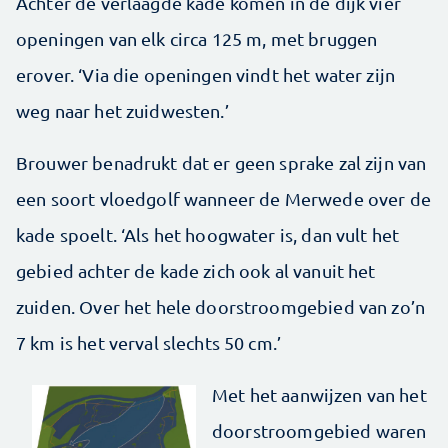
Achter de verlaagde kade komen in de dijk vier
openingen van elk circa 125 m, met bruggen
erover. ‘Via die openingen vindt het water zijn
weg naar het zuidwesten.’
Brouwer benadrukt dat er geen sprake zal zijn van
een soort vloedgolf wanneer de Merwede over de
kade spoelt. ‘Als het hoogwater is, dan vult het
gebied achter de kade zich ook al vanuit het
zuiden. Over het hele doorstroomgebied van zo’n
7 km is het verval slechts 50 cm.’
Met het aanwijzen van het
doorstroomgebied waren