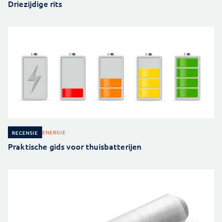
Driezijdige rits
ENERGIE
RECENSIE
Praktische gids voor thuisbatterijen