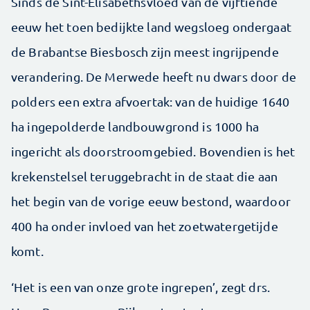
Sinds de Sint-Elisabethsvloed van de vijftiende
eeuw het toen bedijkte land wegsloeg ondergaat
de Brabantse Biesbosch zijn meest ingrijpende
verandering. De Merwede heeft nu dwars door de
polders een extra afvoertak: van de huidige 1640
ha ingepolderde landbouwgrond is 1000 ha
ingericht als doorstroomgebied. Bovendien is het
krekenstelsel teruggebracht in de staat die aan
het begin van de vorige eeuw bestond, waardoor
400 ha onder invloed van het zoetwatergetijde
komt.
‘Het is een van onze grote ingrepen’, zegt drs.