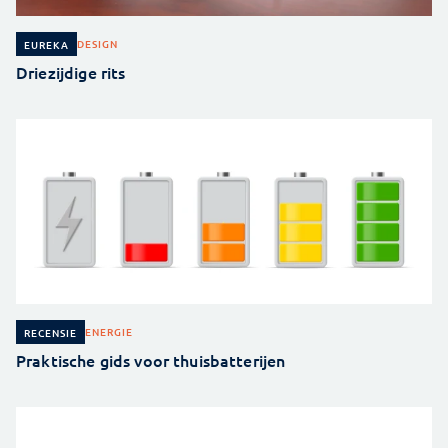
DESIGN
EUREKA
Driezijdige rits
ENERGIE
RECENSIE
Praktische gids voor thuisbatterijen