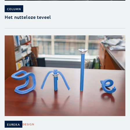
COLUMN
Het nutteloze teveel
DESIGN
EUREKA