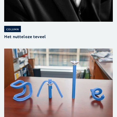
COLUMN
Het nutteloze teveel