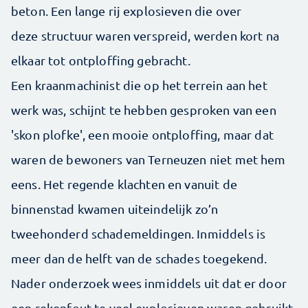
beton. Een lange rij explosieven die over
deze structuur waren verspreid, werden kort na
elkaar tot ontploffing gebracht.
Een kraanmachinist die op het terrein aan het
werk was, schijnt te hebben gesproken van een
'skon plofke', een mooie ontploffing, maar dat
waren de bewoners van Terneuzen niet met hem
eens. Het regende klachten en vanuit de
binnenstad kwamen uiteindelijk zo’n
tweehonderd schademeldingen. Inmiddels is
meer dan de helft van de schades toegekend.
Nader onderzoek wees inmiddels uit dat er door
een rekenfout te veel explosieven waren gebruikt.