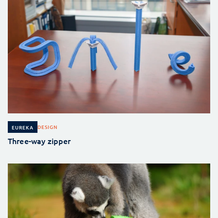
DESIGN
EUREKA
Three-way zipper