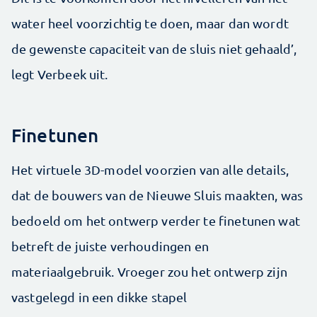
water heel voorzichtig te doen, maar dan wordt
de gewenste capaciteit van de sluis niet gehaald’,
legt Verbeek uit.
Finetunen
Het virtuele 3D-model voorzien van alle details,
dat de bouwers van de Nieuwe Sluis maakten, was
bedoeld om het ontwerp verder te finetunen wat
betreft de juiste verhoudingen en
materiaalgebruik. Vroeger zou het ontwerp zijn
vastgelegd in een dikke stapel