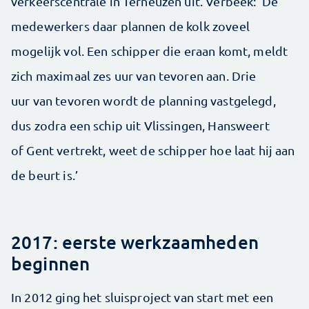
verkeerscentrale in Terneuzen uit. Verbeek: ‘De
medewerkers daar plannen de kolk zoveel
mogelijk vol. Een schipper die eraan komt, meldt
zich maximaal zes uur van tevoren aan. Drie
uur van tevoren wordt de planning vastgelegd,
dus zodra een schip uit Vlissingen, Hansweert
of Gent vertrekt, weet de schipper hoe laat hij aan
de beurt is.’
2017: eerste werkzaamheden
beginnen
In 2012 ging het sluisproject van start met een