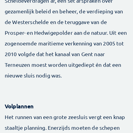
Scheldeverdragen af, een set afspraken over
gezamenlijk beleid en beheer, de verdieping van
de Westerschelde en de teruggave van de
Prosper- en Hedwigepolder aan de natuur. Uit een
zogenoemde maritieme verkenning van 2005 tot
2010 volgde dat het kanaal van Gent naar
Terneuzen moest worden uitgediept én dat een
nieuwe sluis nodig was.
Volplannen
Het runnen van een grote zeesluis vergt een knap
staaltje planning. Enerzijds moeten de schepen