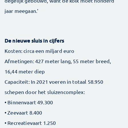
degelijk gebouwd, want de kolk moet honderd
jaar meegaan.’
De nieuwe sluis in cijfers
Kosten: circa een miljard euro
Afmetingen: 427 meter lang, 55 meter breed,
16,44 meter diep
Capaciteit: In 2021 voeren in totaal 58.950
schepen door het sluizencomplex:
• Binnenvaart 49.300
• Zeevaart 8.400
• Recreatievaart 1.250