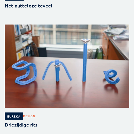
Het nutteloze teveel
DESIGN
EUREKA
Driezijdige rits