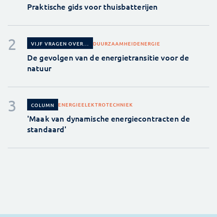
Praktische gids voor thuisbatterijen
DUURZAAMHEID
ENERGIE
VIJF VRAGEN OVER...
De gevolgen van de energietransitie voor de
natuur
ENERGIE
ELEKTROTECHNIEK
COLUMN
'Maak van dynamische energiecontracten de
standaard'