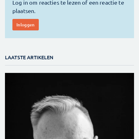
LAATSTE ARTIKELEN