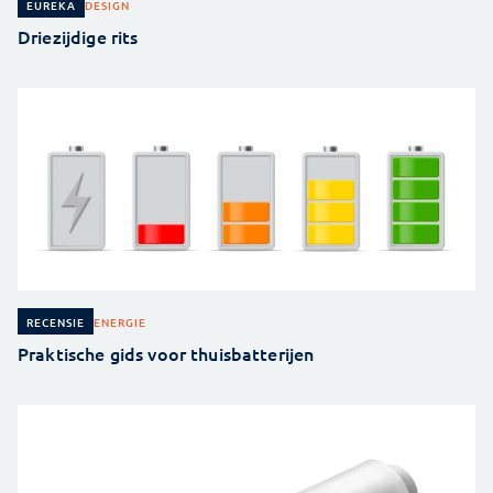
DESIGN
EUREKA
Driezijdige rits
ENERGIE
RECENSIE
Praktische gids voor thuisbatterijen