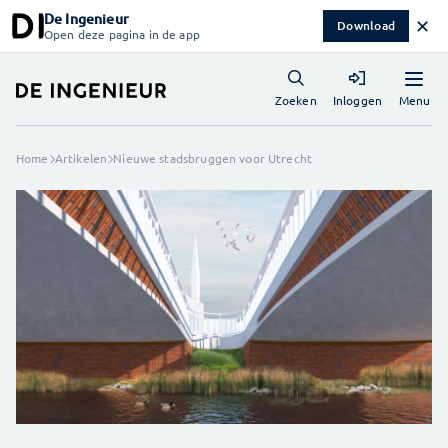
De Ingenieur
✕
Download
Open deze pagina in de app
Menu
Zoeken
Inloggen
Home
Artikelen
Nieuwe stadsbruggen voor Utrecht