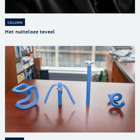
COLUMN
Het nutteloze teveel