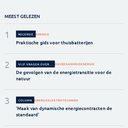
MEEST GELEZEN
ENERGIE
RECENSIE
Praktische gids voor thuisbatterijen
DUURZAAMHEID
ENERGIE
VIJF VRAGEN OVER...
De gevolgen van de energietransitie voor de
natuur
ENERGIE
ELEKTROTECHNIEK
COLUMN
'Maak van dynamische energiecontracten de
standaard'