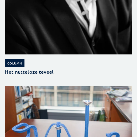
COLUMN
Het nutteloze teveel