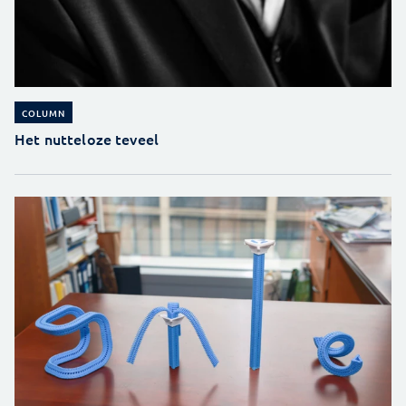
COLUMN
Het nutteloze teveel