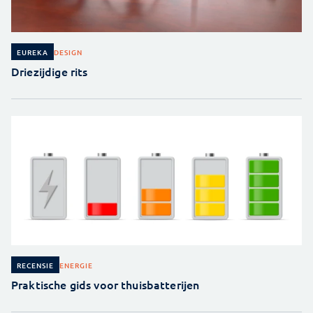
DESIGN
EUREKA
Driezijdige rits
ENERGIE
RECENSIE
Praktische gids voor thuisbatterijen