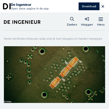
De Ingenieur
✕
Download
Open deze pagina in de app
Menu
Zoeken
Inloggen
Home
Artikelen
Nieuwe radar ziet je hart kloppen en handen bewegen