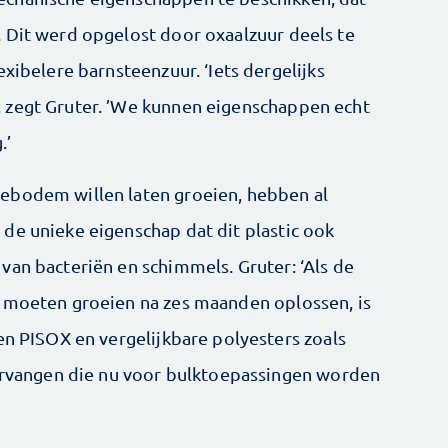
 Dit werd opgelost door oxaalzuur deels te
exibelere barnsteenzuur. ‘Iets dergelijks
 zegt Gruter. ’We kunnen eigenschappen echt
.’
ebodem willen laten groeien, hebben al
de unieke eigenschap dat dit plastic ook
van bacteriën en schimmels. Gruter: ‘Als de
s moeten groeien na zes maanden oplossen, is
en PISOX en vergelijkbare polyesters zoals
vervangen die nu voor bulktoepassingen worden