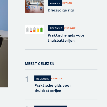
DESIGN
EUREKA
Driezijdige rits
ENERGIE
RECENSIE
Praktische gids voor
thuisbatterijen
MEEST GELEZEN
ENERGIE
RECENSIE
Praktische gids voor
thuisbatterijen