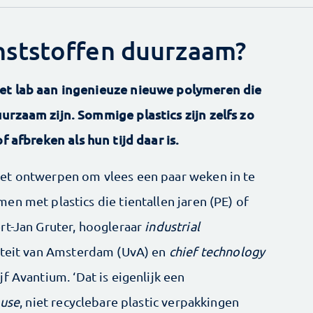
ststoffen duurzaam?
et lab aan ingenieuze nieuwe polymeren die
urzaam zijn. Sommige plastics zijn zelfs zo
f afbreken als hun tijd daar is.
et ontwerpen om vlees een paar weken in te
n met plastics die tientallen jaren (PE) of
rt-Jan Gruter, hoogleraar
industrial
iteit van Amsterdam (UvA) en
chief technology
 Avantium. ‘Dat is eigenlijk een
 use
, niet recyclebare plastic verpakkingen