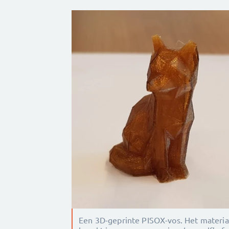
Een 3D-geprinte PISOX-vos. Het materi