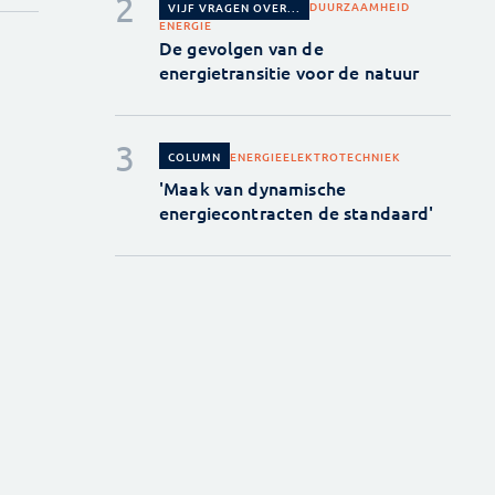
DUURZAAMHEID
VIJF VRAGEN OVER...
ENERGIE
De gevolgen van de
energietransitie voor de natuur
ENERGIE
ELEKTROTECHNIEK
COLUMN
'Maak van dynamische
energiecontracten de standaard'