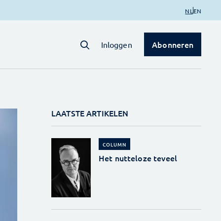
NL
EN
Abonneren
Inloggen
LAATSTE ARTIKELEN
COLUMN
Het nutteloze teveel