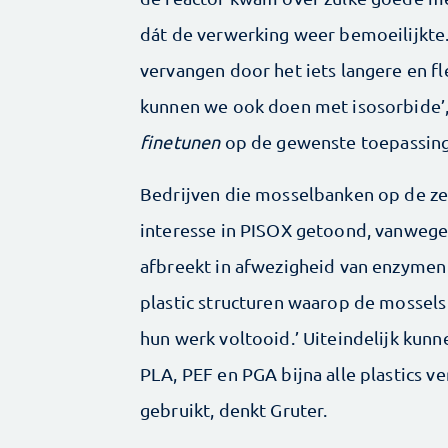
dát de verwerking weer bemoeilijkte.
vervangen door het iets langere en fl
kunnen we ook doen met isosorbide’,
finetunen
op de gewenste toepassing
Bedrijven die mosselbanken op de ze
interesse in PISOX getoond, vanwege 
afbreekt in afwezigheid van enzymen 
plastic structuren waarop de mossel
hun werk voltooid.’ Uiteindelijk kunn
PLA, PEF en PGA bijna alle plastics 
gebruikt, denkt Gruter.