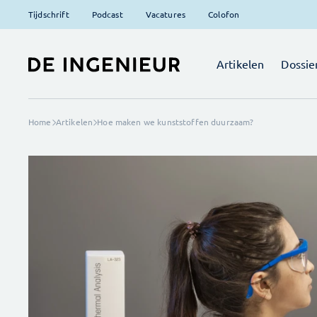
Tijdschrift
Podcast
Vacatures
Colofon
Artikelen
Dossie
Home
Artikelen
Hoe maken we kunststoffen duurzaam?