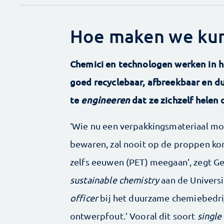
Hoe maken we kun
Chemici en technologen werken in h
goed recyclebaar, afbreekbaar en du
te
engineeren
dat ze zichzelf helen o
‘Wie nu een verpakkingsmateriaal mo
bewaren, zal nooit op de proppen kome
zelfs eeuwen (PET) meegaan’, zegt Ge
sustainable chemistry
aan de Univers
officer
bij het duurzame chemiebedrijf
ontwerpfout.’ Vooral dit soort
single