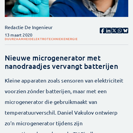
Redactie De Ingenieur
13 maart 2020
DUURZAAMHEID
ELEKTROTECHNIEK
ENERGIE
Nieuwe microgenerator met
nanodraadjes vervangt batterijen
Kleine apparaten zoals sensoren van elektriciteit
voorzien zónder batterijen, maar met een
microgenerator die gebruikmaakt van
temperatuurverschil. Daniel Vakulov ontwierp
zo’n microgenerator tijdens zijn