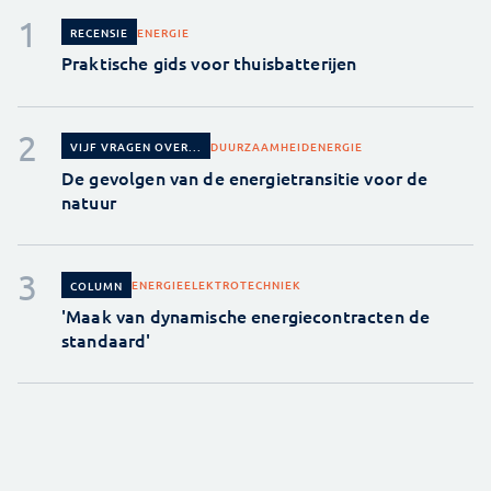
ENERGIE
RECENSIE
Praktische gids voor thuisbatterijen
DUURZAAMHEID
ENERGIE
VIJF VRAGEN OVER...
De gevolgen van de energietransitie voor de
natuur
ENERGIE
ELEKTROTECHNIEK
COLUMN
'Maak van dynamische energiecontracten de
standaard'