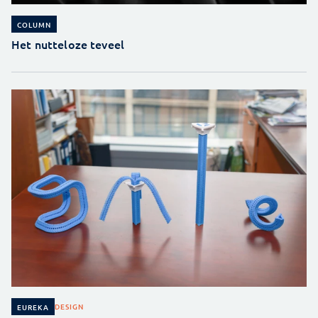
COLUMN
Het nutteloze teveel
DESIGN
EUREKA