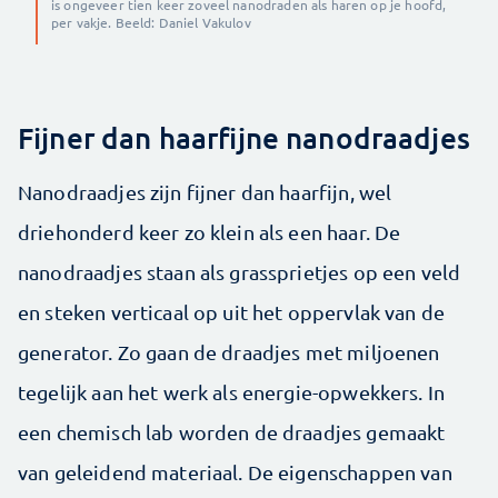
is ongeveer tien keer zoveel nanodraden als haren op je hoofd,
per vakje. Beeld: Daniel Vakulov
Fijner dan haarfijne nanodraadjes
Nanodraadjes zijn fijner dan haarfijn, wel
driehonderd keer zo klein als een haar. De
nanodraadjes staan als grassprietjes op een veld
en steken verticaal op uit het oppervlak van de
generator. Zo gaan de draadjes met miljoenen
tegelijk aan het werk als energie-opwekkers. In
een chemisch lab worden de draadjes gemaakt
van geleidend materiaal. De eigenschappen van