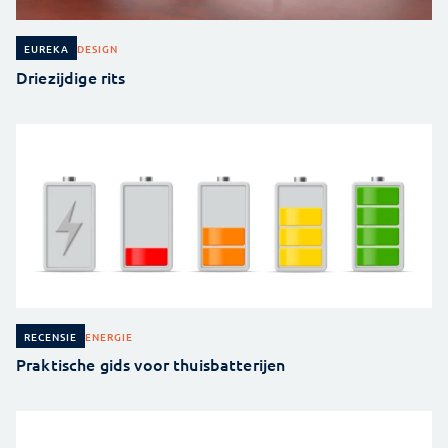
DESIGN
EUREKA
Driezijdige rits
ENERGIE
RECENSIE
Praktische gids voor thuisbatterijen