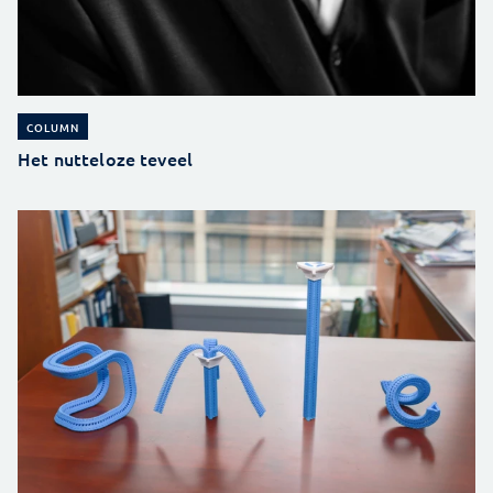
COLUMN
Het nutteloze teveel