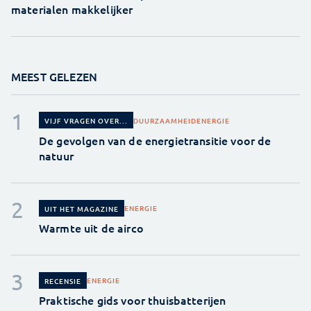
materialen makkelijker
MEEST GELEZEN
DUURZAAMHEID
ENERGIE
VIJF VRAGEN OVER...
De gevolgen van de energietransitie voor de
natuur
ENERGIE
UIT HET MAGAZINE
Warmte uit de airco
ENERGIE
RECENSIE
Praktische gids voor thuisbatterijen