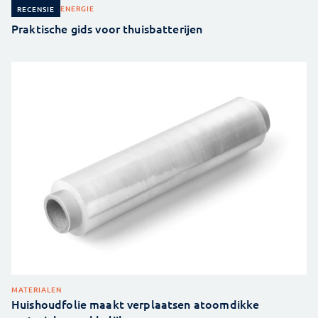
ENERGIE
RECENSIE
Praktische gids voor thuisbatterijen
MATERIALEN
Huishoudfolie maakt verplaatsen atoomdikke