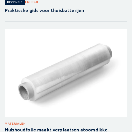
ENERGIE
RECENSIE
Praktische gids voor thuisbatterijen
MATERIALEN
Huishoudfolie maakt verplaatsen atoomdikke