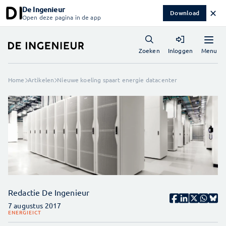
De Ingenieur
✕
Download
Open deze pagina in de app
Menu
Zoeken
Inloggen
Home
Artikelen
Nieuwe koeling spaart energie datacenter
Redactie De Ingenieur
7 augustus 2017
ENERGIE
ICT