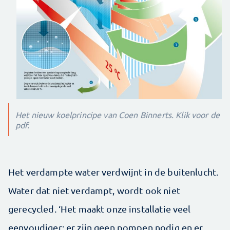
Het nieuw koelprincipe van Coen Binnerts. Klik voor de
pdf.
Het verdampte water verdwijnt in de buitenlucht.
Water dat niet verdampt, wordt ook niet
gerecycled. ‘Het maakt onze installatie veel
eenvoudiger: er zijn geen pompen nodig en er