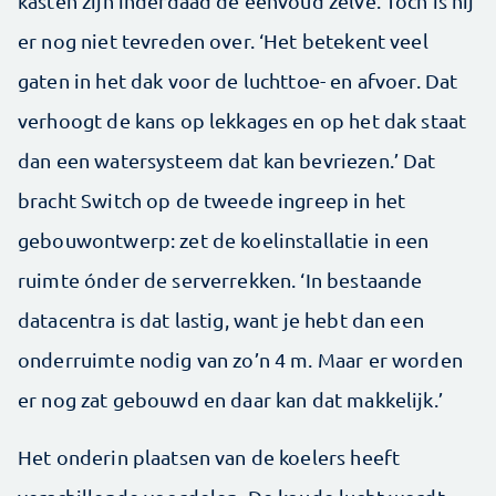
kasten zijn inderdaad de eenvoud zelve. Toch is hij
er nog niet tevreden over. ‘Het betekent veel
gaten in het dak voor de luchttoe- en afvoer. Dat
verhoogt de kans op lekkages en op het dak staat
dan een watersysteem dat kan bevriezen.’ Dat
bracht Switch op de tweede ingreep in het
gebouwontwerp: zet de koelinstallatie in een
ruimte ónder de serverrekken. ‘In bestaande
datacentra is dat lastig, want je hebt dan een
onderruimte nodig van zo’n 4 m. Maar er worden
er nog zat gebouwd en daar kan dat makkelijk.’
Het onderin plaatsen van de koelers heeft