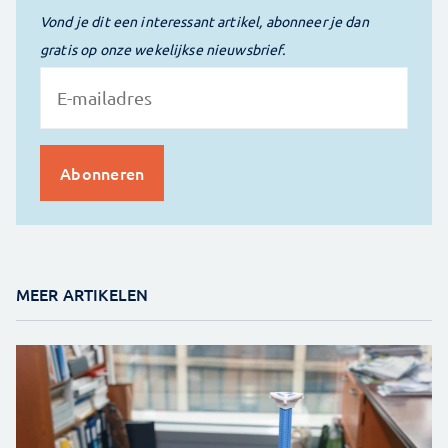
Vond je dit een interessant artikel, abonneer je dan
gratis op onze wekelijkse nieuwsbrief.
MEER ARTIKELEN