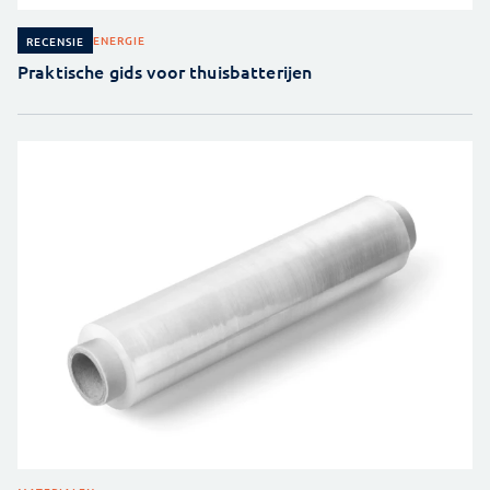
ENERGIE
RECENSIE
Praktische gids voor thuisbatterijen