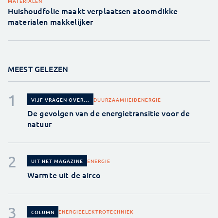
MATERIALEN
Huishoudfolie maakt verplaatsen atoomdikke
materialen makkelijker
MEEST GELEZEN
DUURZAAMHEID
ENERGIE
VIJF VRAGEN OVER...
De gevolgen van de energietransitie voor de
natuur
ENERGIE
UIT HET MAGAZINE
Warmte uit de airco
ENERGIE
ELEKTROTECHNIEK
COLUMN