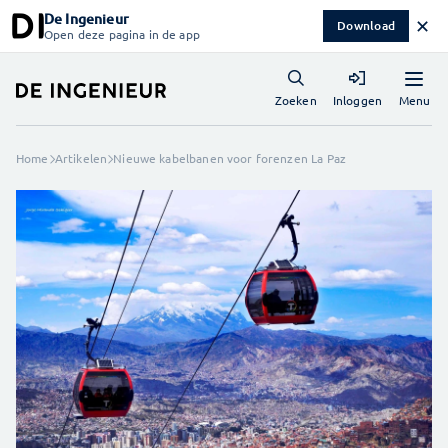
De Ingenieur
✕
Download
Open deze pagina in de app
Menu
Zoeken
Inloggen
Home
Artikelen
Nieuwe kabelbanen voor forenzen La Paz