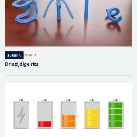
DESIGN
EUREKA
Driezijdige rits