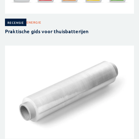
ENERGIE
RECENSIE
Praktische gids voor thuisbatterijen