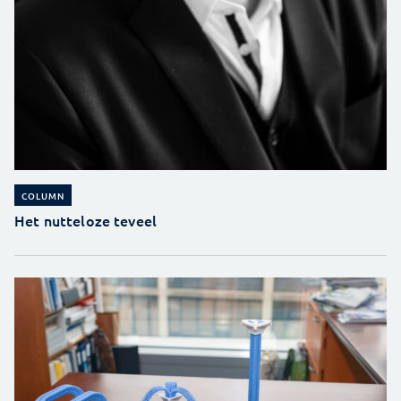
COLUMN
Het nutteloze teveel