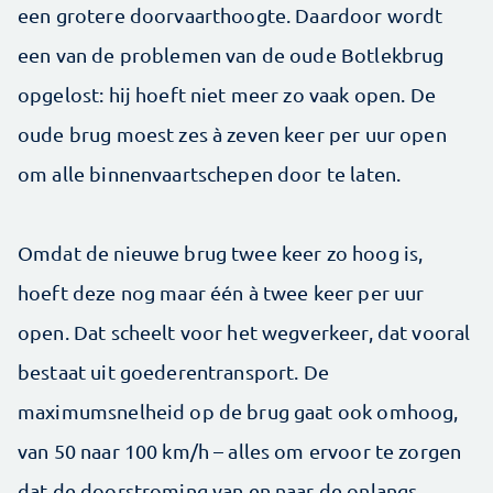
een grotere doorvaarthoogte. Daardoor wordt
een van de problemen van de oude Botlekbrug
opgelost: hij hoeft niet meer zo vaak open. De
oude brug moest zes à zeven keer per uur open
om alle binnenvaartschepen door te laten.
Omdat de nieuwe brug twee keer zo hoog is,
hoeft deze nog maar één à twee keer per uur
open. Dat scheelt voor het wegverkeer, dat vooral
bestaat uit goederentransport. De
maximumsnelheid op de brug gaat ook omhoog,
van 50 naar 100 km/h – alles om ervoor te zorgen
dat de doorstroming van en naar de onlangs