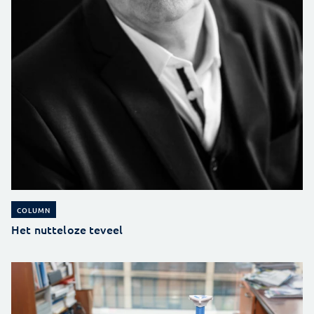
COLUMN
Het nutteloze teveel