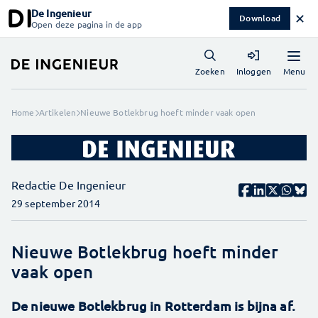
De Ingenieur
✕
Download
Open deze pagina in de app
Menu
Zoeken
Inloggen
Home
Artikelen
Nieuwe Botlekbrug hoeft minder vaak open
Redactie De Ingenieur
29 september 2014
Nieuwe Botlekbrug hoeft minder
vaak open
De nieuwe Botlekbrug in Rotterdam is bijna af.