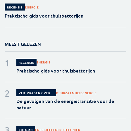
ENERGIE
RECENSIE
Praktische gids voor thuisbatterijen
MEEST GELEZEN
ENERGIE
RECENSIE
Praktische gids voor thuisbatterijen
DUURZAAMHEID
ENERGIE
VIJF VRAGEN OVER...
De gevolgen van de energietransitie voor de
natuur
ENERGIE
ELEKTROTECHNIEK
COLUMN