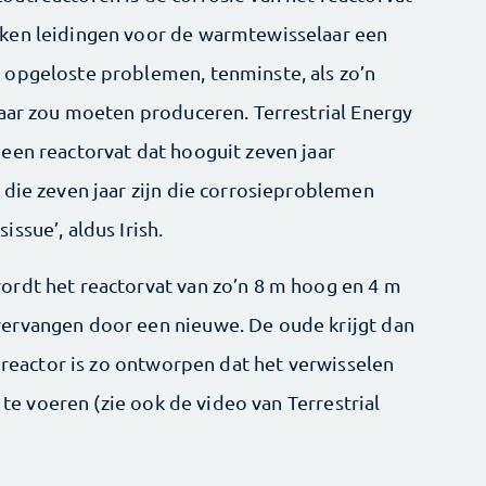
iken leidingen voor de warmtewisselaar een
t opgeloste problemen, tenminste, als zo’n
 jaar zou moeten produceren. Terrestrial Energy
 een reactorvat dat hooguit zeven jaar
 die zeven jaar zijn die corrosieproblemen
issue’, aldus Irish.
wordt het reactorvat van zo’n 8 m hoog en 4 m
vervangen door een nieuwe. De oude krijgt dan
e reactor is zo ontworpen dat het verwisselen
t te voeren (zie ook de video van Terrestrial