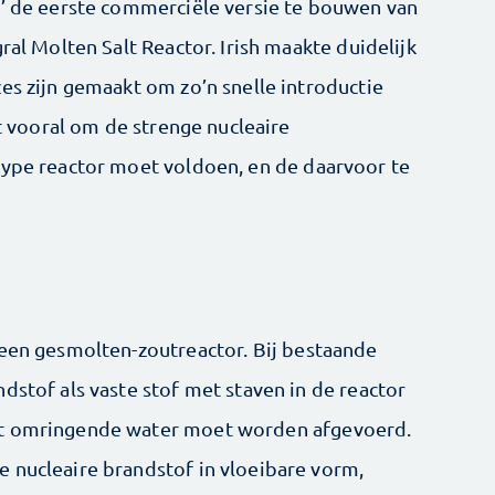
k’ de eerste commerciële versie te bouwen van
ral Molten Salt Reactor. Irish maakte duidelijk
es zijn gemaakt om zo’n snelle introductie
et vooral om de strenge nucleaire
type reactor moet voldoen, en de daarvoor te
 een gesmolten-zoutreactor. Bij bestaande
dstof als vaste stof met staven in de reactor
et omringende water moet worden afgevoerd.
 nucleaire brandstof in vloeibare vorm,