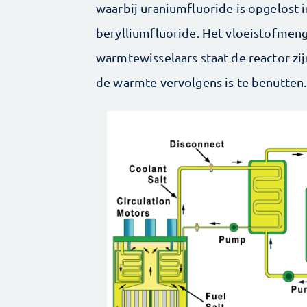
waarbij uraniumfluoride is opgelost 
berylliumfluoride. Het vloeistofmeng
warmtewisselaars staat de reactor zij
de warmte vervolgens is te benutten.