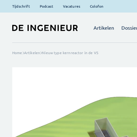
Tijdschrift
Podcast
Vacatures
Colofon
Artikelen
Dossie
Home
Artikelen
Nieuw type kernreactor in de VS