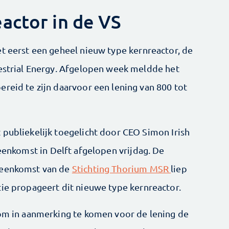
actor in de VS
et eerst een geheel nieuw type kernreactor, de
restrial Energy. Afgelopen week meldde het
reid te zijn daarvoor een lening van 800 tot
 publiekelijk toegelicht door CEO Simon Irish
eenkomst in Delft afgelopen vrijdag. De
ijeenkomst van de
Stichting Thorium MSR
liep
tie propageert dit nieuwe type kernreactor.
 om in aanmerking te komen voor de lening de