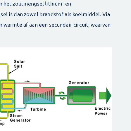
in het zoutmengsel lithium- en
sel is dan zowel brandstof als koelmiddel. Via
n warmte af aan een secundair circuit, waarvan