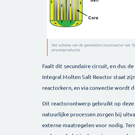
Het schema van de gesmolten-zoutreactor van Terr
stroomproductie.
Faalt dit secundaire circuit, en dus de
Integral Molten Salt Reactor staat z
reactorkern, en via convectie wordt 
Dit reactorontwerp gebruikt op deze 
natuurlijke processen zorgen bij uitva
externe maatregelen voor nodig. Terr