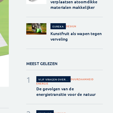
verplaatsen atoomdikke
materialen makkelijker
DESIGN
EUREKA
Kunstfruit als wapen tegen
verveling
MEEST GELEZEN
DUURZAAMHEID
VIJF VRAGEN OVER...
ENERGIE
De gevolgen van de
energietransitie voor de natuur