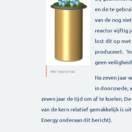
en de te gebru
van de nog nie
reactor vijftig
lost dit op met
produceert. ‘In
geen veiligheids
Het reactorvat.
Na zeven jaar 
in doorsnede, 
zeven jaar de tijd om af te koelen. D
van de kern relatief gemakkelijk is ui
Energy onderaan dit bericht).