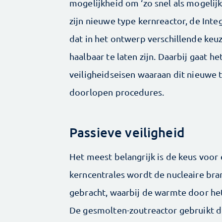
mogelijkheid om ‘zo snel als mogelij
zijn nieuwe type kernreactor, de Integ
dat in het ontwerp verschillende keuz
haalbaar te laten zijn. Daarbij gaat h
veiligheidseisen waaraan dit nieuwe 
doorlopen procedures.
Passieve veiligheid
Het meest belangrijk is de keus voor
kerncentrales wordt de nucleaire bran
gebracht, waarbij de warmte door h
De gesmolten-zoutreactor gebruikt de