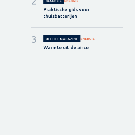
ENERGIE
RECENSIE
Praktische gids voor
thuisbatterijen
ENERGIE
UIT HET MAGAZINE
Warmte uit de airco