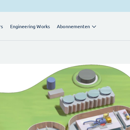
rs
Engineering Works
Abonnementen