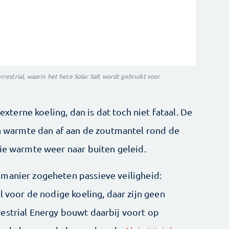
estrial, waarin het hete Solar Salt wordt gebruikt voor
 externe koeling, dan is dat toch niet fataal. De
ijn warmte dan af aan de zoutmantel rond de
die warmte weer naar buiten geleid.
manier zogeheten passieve veiligheid:
l voor de nodige koeling, daar zijn geen
estrial Energy bouwt daarbij voort op