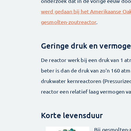
onderzoek dat in de vorige eeuw do
werd gedaan bij het Amerikaanse Oak
gesmolten-zoutreactor
.
Geringe druk en vermog
De reactor werk bij een druk van 1 at
beter is dan de druk van zo’n 160 at
drukwater kernreactoren (Pressurize
reactor een relatief laag vermogen 
Korte levensduur
Bij gesmolten-z