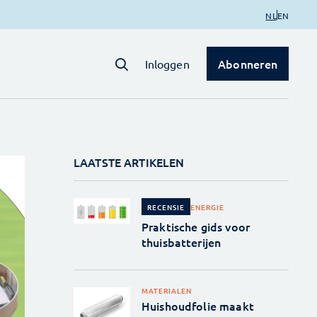
NL
EN
Abonneren
Inloggen
LAATSTE ARTIKELEN
ENERGIE
RECENSIE
Praktische gids voor
thuisbatterijen
MATERIALEN
Huishoudfolie maakt