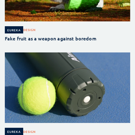
DESIGN
EUREKA
Fake fruit as a weapon against boredom
DESIGN
EUREKA