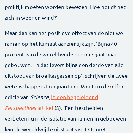
praktijk moeten worden bewezen. Hoe houdt het
zich in weer en wind?’
Maar dan kan het positieve effect van de nieuwe
ramen op het klimaat aanzienlijk zijn. ‘Bijna 40
procent van de wereldwijde energie gaat naar
gebouwen. En dat levert bijna een derde van alle
uitstoot van broeikasgassen op’, schrijven de twee
wetenschappers Longnan Li en Wei Li in dezelfde
editie van
Science
,
in een begeleidend
Perspectives
-artikel
($). ‘Een bescheiden
verbetering in de isolatie van ramen in gebouwen
kan de wereldwijde uitstoot van CO
met
2