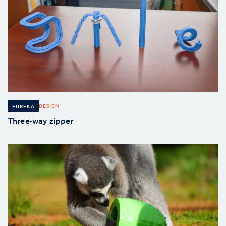
DESIGN
EUREKA
Three-way zipper