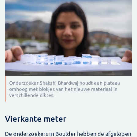
Onderzoeker Shakshi Bhardwaj houdt een plateau
omhoog met blokjes van het nieuwe materiaal in
verschillende diktes.
Vierkante meter
De onderzoekers in Boulder hebben de afgelopen