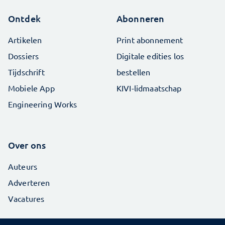
Ontdek
Abonneren
Artikelen
Print abonnement
Dossiers
Digitale edities los
Tijdschrift
bestellen
Mobiele App
KIVI-lidmaatschap
Engineering Works
Over ons
Auteurs
Adverteren
Vacatures