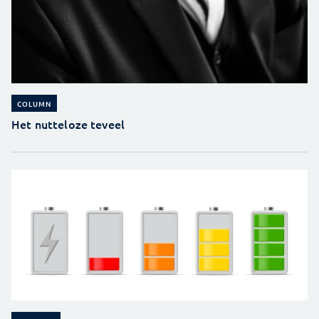
COLUMN
Het nutteloze teveel