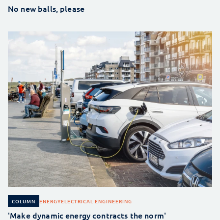
No new balls, please
ENERGY
ELECTRICAL ENGINEERING
COLUMN
'Make dynamic energy contracts the norm'