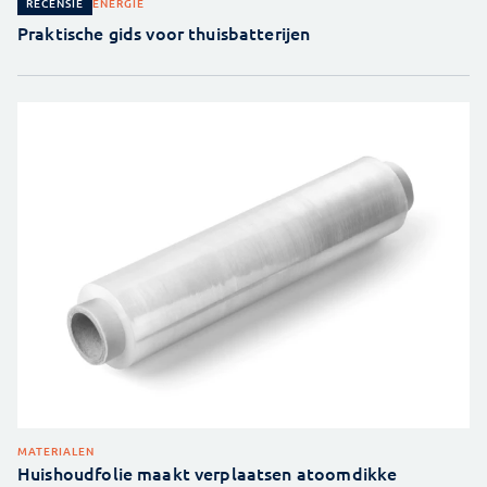
ENERGIE
RECENSIE
Praktische gids voor thuisbatterijen
MATERIALEN
Huishoudfolie maakt verplaatsen atoomdikke