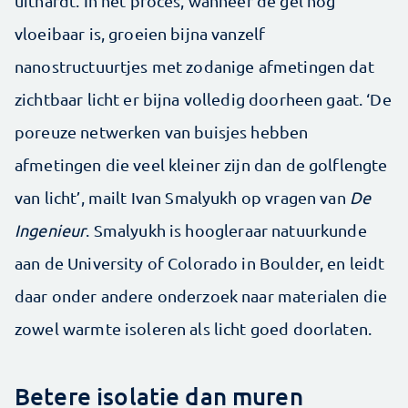
uithardt. In het proces, wanneer de gel nog
vloeibaar is, groeien bijna vanzelf
nanostructuurtjes met zodanige afmetingen dat
zichtbaar licht er bijna volledig doorheen gaat. ‘De
poreuze netwerken van buisjes hebben
afmetingen die veel kleiner zijn dan de golflengte
van licht’, mailt Ivan Smalyukh op vragen van
De
Ingenieur
. Smalyukh is hoogleraar natuurkunde
aan de University of Colorado in Boulder, en leidt
daar onder andere onderzoek naar materialen die
zowel warmte isoleren als licht goed doorlaten.
Betere isolatie dan muren