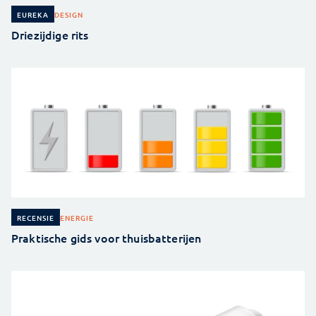
DESIGN
EUREKA
Driezijdige rits
ENERGIE
RECENSIE
Praktische gids voor thuisbatterijen