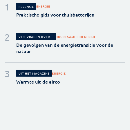
ENERGIE
RECENSIE
Praktische gids voor thuisbatterijen
DUURZAAMHEID
ENERGIE
VIJF VRAGEN OVER...
De gevolgen van de energietransitie voor de
natuur
ENERGIE
UIT HET MAGAZINE
Warmte uit de airco