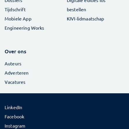
Dossiers
Digitale edities los
Tijdschrift
bestellen
Mobiele App
KIVI-lidmaatschap
Engineering Works
Over ons
Auteurs
Adverteren
Vacatures
LinkedIn
Facebook
Instagram