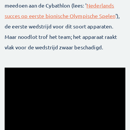
meedoen aan de Cybathlon (lees: '
Nederlands
succes op eerste bionische Olympische Spelen
'),
de eerste wedstrijd voor dit soort apparaten.
Maar noodlot trof het team; het apparaat raakt
vlak voor de wedstrijd zwaar beschadigd.