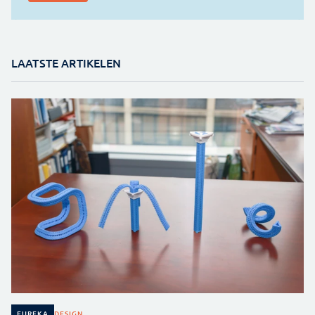
LAATSTE ARTIKELEN
DESIGN
EUREKA