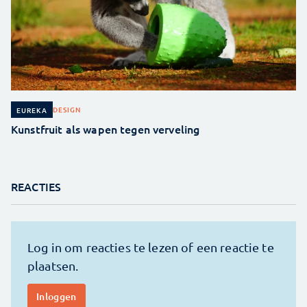
DESIGN
EUREKA
Kunstfruit als wapen tegen verveling
REACTIES