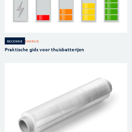
ENERGIE
RECENSIE
Praktische gids voor thuisbatterijen