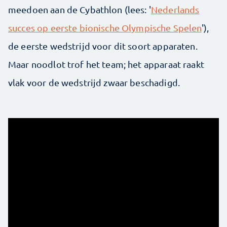
meedoen aan de Cybathlon (lees: '
Nederlands
succes op eerste bionische Olympische Spelen
'),
de eerste wedstrijd voor dit soort apparaten.
Maar noodlot trof het team; het apparaat raakt
vlak voor de wedstrijd zwaar beschadigd.