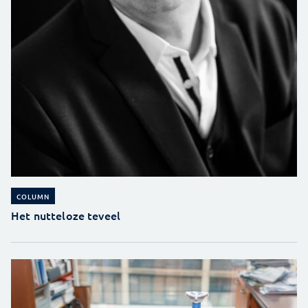
COLUMN
Het nutteloze teveel