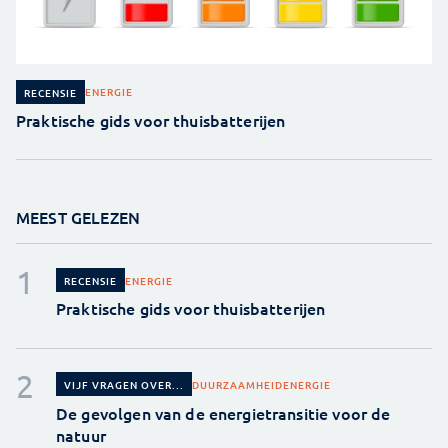
ENERGIE
RECENSIE
Praktische gids voor thuisbatterijen
MEEST GELEZEN
ENERGIE
RECENSIE
Praktische gids voor thuisbatterijen
DUURZAAMHEID
ENERGIE
VIJF VRAGEN OVER...
De gevolgen van de energietransitie voor de
natuur