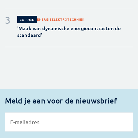
ENERGIE
ELEKTROTECHNIEK
COLUMN
'Maak van dynamische energiecontracten de
standaard'
Meld je aan voor de nieuwsbrief