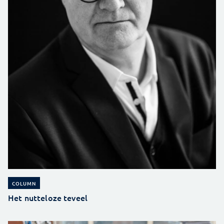
COLUMN
Het nutteloze teveel