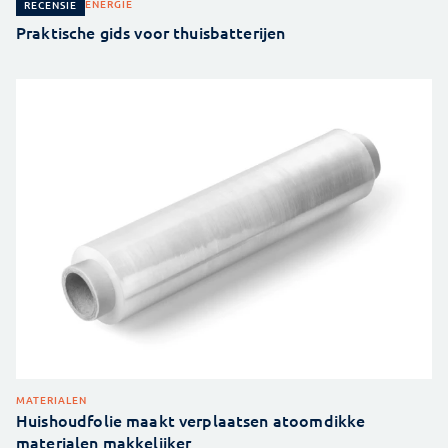
ENERGIE
RECENSIE
Praktische gids voor thuisbatterijen
MATERIALEN
Huishoudfolie maakt verplaatsen atoomdikke
materialen makkelijker