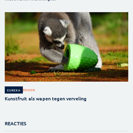
DESIGN
EUREKA
Kunstfruit als wapen tegen verveling
REACTIES