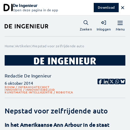
De Ingenieur
✕
Download
Open deze pagina in de app
Menu
Zoeken
Inloggen
Home
Artikelen
Nepstad voor zelfrijdende auto
Redactie De Ingenieur
6 oktober 2014
BOUW / INFRA
HIGHTECH
ICT
INNOVATIE / INNOVATIEBELEID
KUNSTMATIGE INTELLIGENTIE / ROBOTICA
Nepstad voor zelfrijdende auto
In het Amerikaanse Ann Arbour in de staat