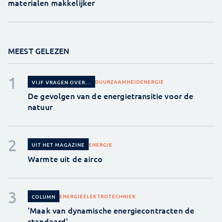
materialen makkelijker
MEEST GELEZEN
DUURZAAMHEID
ENERGIE
VIJF VRAGEN OVER...
De gevolgen van de energietransitie voor de
natuur
ENERGIE
UIT HET MAGAZINE
Warmte uit de airco
ENERGIE
ELEKTROTECHNIEK
COLUMN
'Maak van dynamische energiecontracten de
standaard'