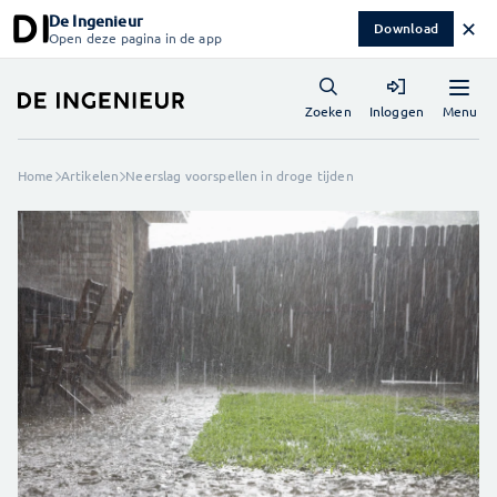
De Ingenieur
✕
Download
Open deze pagina in de app
Menu
Zoeken
Inloggen
Home
Artikelen
Neerslag voorspellen in droge tijden