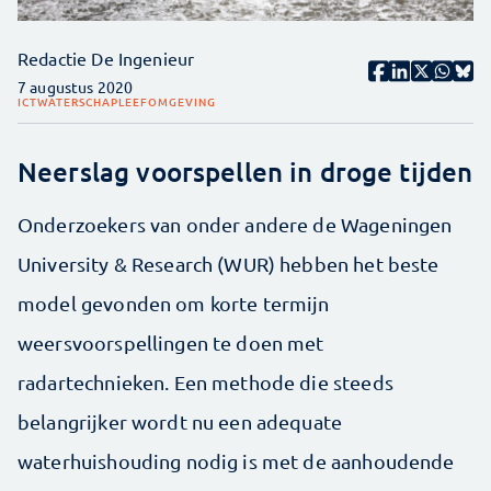
Redactie De Ingenieur
7 augustus 2020
ICT
WATERSCHAP
LEEFOMGEVING
Neerslag voorspellen in droge tijden
Onderzoekers van onder andere de Wageningen
University & Research (WUR) hebben het beste
model gevonden om korte termijn
weersvoorspellingen te doen met
radartechnieken. Een methode die steeds
belangrijker wordt nu een adequate
waterhuishouding nodig is met de aanhoudende