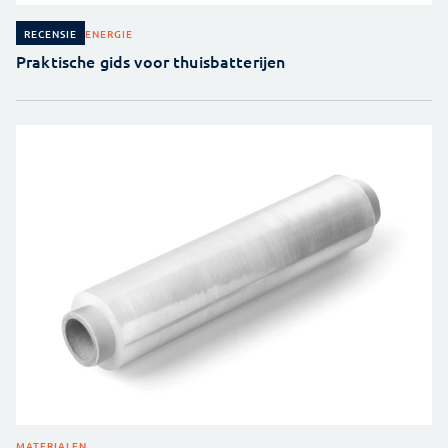
ENERGIE
RECENSIE
Praktische gids voor thuisbatterijen
MATERIALEN