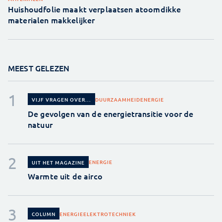
Huishoudfolie maakt verplaatsen atoomdikke
materialen makkelijker
MEEST GELEZEN
DUURZAAMHEID
ENERGIE
VIJF VRAGEN OVER...
De gevolgen van de energietransitie voor de
natuur
ENERGIE
UIT HET MAGAZINE
Warmte uit de airco
ENERGIE
ELEKTROTECHNIEK
COLUMN