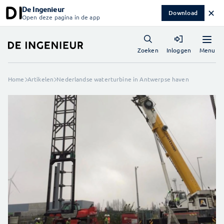
De Ingenieur
✕
Download
Open deze pagina in de app
Menu
Zoeken
Inloggen
Home
Artikelen
Nederlandse waterturbine in Antwerpse haven