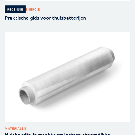
ENERGIE
RECENSIE
Praktische gids voor thuisbatterijen
MATERIALEN
Huishoudfolie maakt verplaatsen atoomdikke