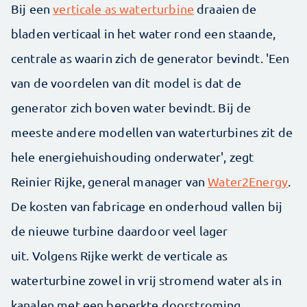
Bij een
verticale as waterturbine
draaien de
bladen verticaal in het water rond een staande,
centrale as waarin zich de generator bevindt. 'Een
van de voordelen van dit model is dat de
generator zich boven water bevindt. Bij de
meeste andere modellen van waterturbines zit de
hele energiehuishouding onderwater', zegt
Reinier Rijke, general manager van
Water2Energy
.
De kosten van fabricage en onderhoud vallen bij
de nieuwe turbine daardoor veel lager
uit. Volgens Rijke werkt de verticale as
waterturbine zowel in vrij stromend water als in
kanalen met een beperkte doorstroming.