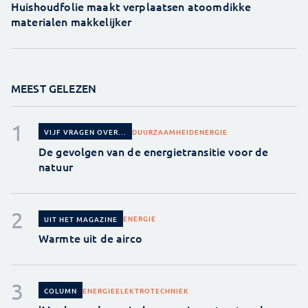
Huishoudfolie maakt verplaatsen atoomdikke
materialen makkelijker
MEEST GELEZEN
DUURZAAMHEID
ENERGIE
VIJF VRAGEN OVER...
De gevolgen van de energietransitie voor de
natuur
ENERGIE
UIT HET MAGAZINE
Warmte uit de airco
ENERGIE
ELEKTROTECHNIEK
COLUMN