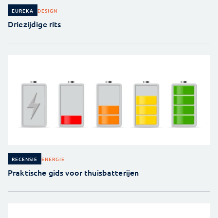
DESIGN
EUREKA
Driezijdige rits
ENERGIE
RECENSIE
Praktische gids voor thuisbatterijen