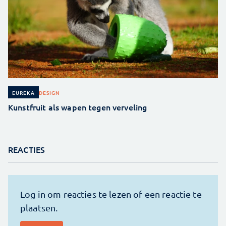
DESIGN
EUREKA
Kunstfruit als wapen tegen verveling
REACTIES