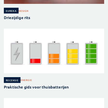
DESIGN
EUREKA
Driezijdige rits
ENERGIE
RECENSIE
Praktische gids voor thuisbatterijen