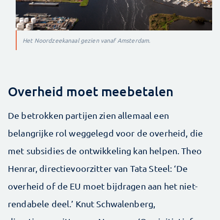
Het Noordzeekanaal gezien vanaf Amsterdam.
Overheid moet meebetalen
De betrokken partijen zien allemaal een
belangrijke rol weggelegd voor de overheid, die
met subsidies de ontwikkeling kan helpen. Theo
Henrar, directievoorzitter van Tata Steel: ‘De
overheid of de EU moet bijdragen aan het niet-
rendabele deel.’ Knut Schwalenberg,