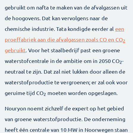
gebruikt om nafta te maken van de afvalgassen uit
de hoogovens. Dat kan vervolgens naar de
chemische industrie. Tata kondigde eerder al
een
proeffabriek aan die afvalgassen zoals CO en CO
2
gebruikt
. Voor het staalbedrijf past een groene
waterstofcentrale in de ambitie om in 2050 CO
-
2
neutraal te zijn. Dat zal niet lukken door alleen de
waterstofproductie te vergroenen; er zal ook voor
geruime tijd CO
moeten worden opgeslagen.
2
Nouryon noemt zichzelf de expert op het gebied
van groene waterstofproductie. De onderneming
heeft één centrale van 10 MW in Noorwegen staan