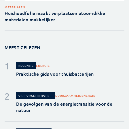
MATERIALEN
Huishoudfolie maakt verplaatsen atoomdikke
materialen makkelijker
MEEST GELEZEN
ENERGIE
RECENSIE
Praktische gids voor thuisbatterijen
DUURZAAMHEID
ENERGIE
VIJF VRAGEN OVER...
De gevolgen van de energietransitie voor de
natuur