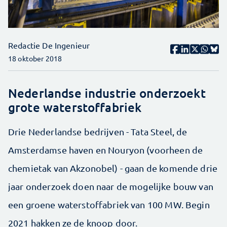
Redactie De Ingenieur
18 oktober 2018
Nederlandse industrie onderzoekt
grote waterstoffabriek
Drie Nederlandse bedrijven - Tata Steel, de
Amsterdamse haven en Nouryon (voorheen de
chemietak van Akzonobel) - gaan de komende drie
jaar onderzoek doen naar de mogelijke bouw van
een groene waterstoffabriek van 100 MW. Begin
2021 hakken ze de knoop door.