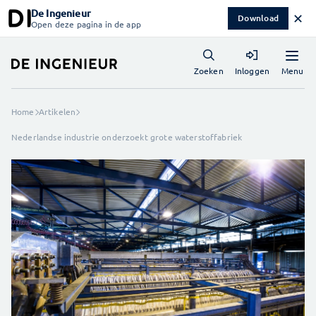
De Ingenieur
✕
Download
Open deze pagina in de app
Menu
Zoeken
Inloggen
Home
Artikelen
Nederlandse industrie onderzoekt grote waterstoffabriek