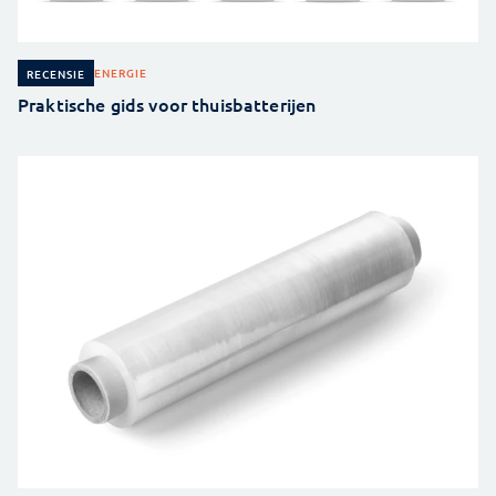
ENERGIE
RECENSIE
Praktische gids voor thuisbatterijen