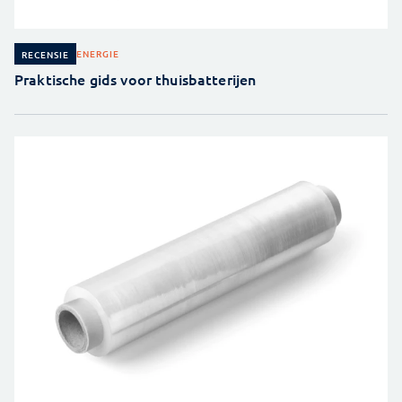
ENERGIE
RECENSIE
Praktische gids voor thuisbatterijen