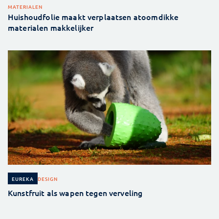
MATERIALEN
Huishoudfolie maakt verplaatsen atoomdikke
materialen makkelijker
DESIGN
EUREKA
Kunstfruit als wapen tegen verveling