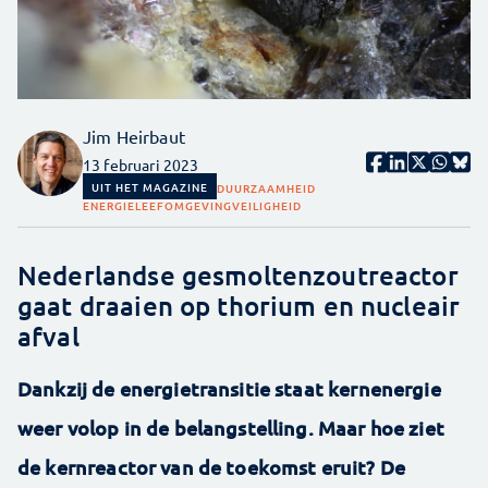
Jim Heirbaut
13 februari 2023
UIT HET MAGAZINE
DUURZAAMHEID
ENERGIE
LEEFOMGEVING
VEILIGHEID
Nederlandse gesmoltenzoutreactor
gaat draaien op thorium en nucleair
afval
Dankzij de energietransitie staat kernenergie
weer volop in de belangstelling. Maar hoe ziet
de kernreactor van de toekomst eruit? De