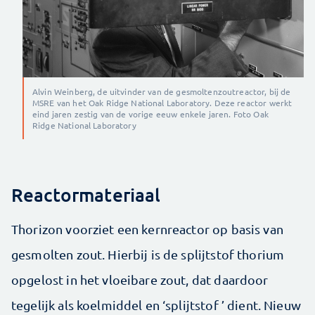
Alvin Weinberg, de uitvinder van de gesmoltenzoutreactor, bij de
MSRE van het Oak Ridge National Laboratory. Deze reactor werkt
eind jaren zestig van de vorige eeuw enkele jaren. Foto Oak
Ridge National Laboratory
Reactormateriaal
Thorizon voorziet een kernreactor op basis van
gesmolten zout. Hierbij is de splijtstof thorium
opgelost in het vloeibare zout, dat daardoor
tegelijk als koelmiddel en ‘splijtstof ’ dient. Nieuw