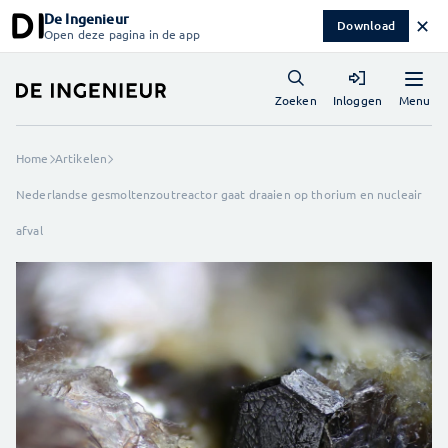
De Ingenieur
✕
Download
Open deze pagina in de app
Menu
Zoeken
Inloggen
Home
Artikelen
Nederlandse gesmoltenzoutreactor gaat draaien op thorium en nucleair
afval