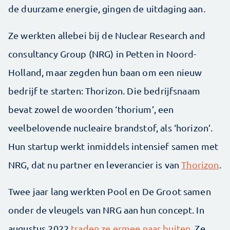
de duurzame energie, gingen de uitdaging aan.
Ze werkten allebei bij de Nuclear Research and
consultancy Group (NRG) in Petten in Noord-
Holland, maar zegden hun baan om een nieuw
bedrijf te starten: Thorizon. Die bedrijfsnaam
bevat zowel de woorden ‘thorium’, een
veelbelovende nucleaire brandstof, als ‘horizon’.
Hun startup werkt inmiddels intensief samen met
NRG, dat nu partner en leverancier is van
Thorizon
.
Twee jaar lang werkten Pool en De Groot samen
onder de vleugels van NRG aan hun concept. In
augustus 2022
traden ze ermee naar buiten
. Ze