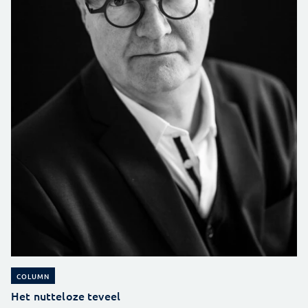
COLUMN
Het nutteloze teveel