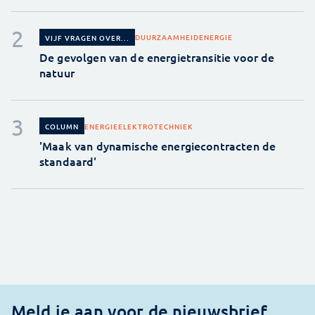
DUURZAAMHEID
ENERGIE
VIJF VRAGEN OVER...
De gevolgen van de energietransitie voor de
natuur
ENERGIE
ELEKTROTECHNIEK
COLUMN
'Maak van dynamische energiecontracten de
standaard'
Meld je aan voor de nieuwsbrief