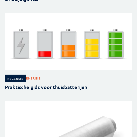
ENERGIE
RECENSIE
Praktische gids voor thuisbatterijen