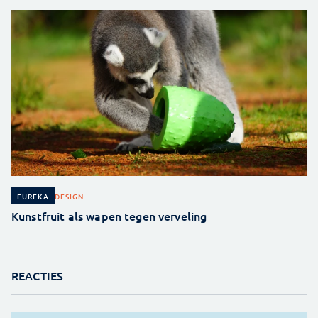
DESIGN
EUREKA
Kunstfruit als wapen tegen verveling
REACTIES