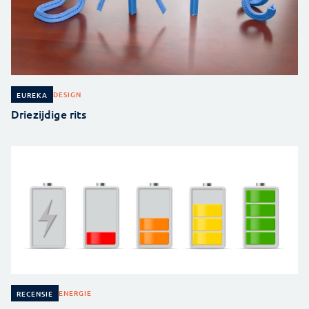
DESIGN
EUREKA
Driezijdige rits
ENERGIE
RECENSIE