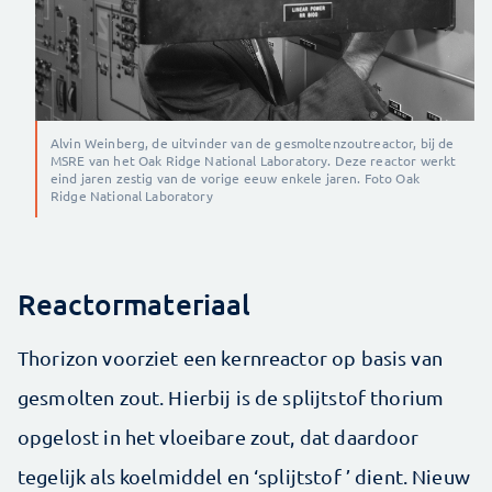
Alvin Weinberg, de uitvinder van de gesmoltenzoutreactor, bij de
MSRE van het Oak Ridge National Laboratory. Deze reactor werkt
eind jaren zestig van de vorige eeuw enkele jaren. Foto Oak
Ridge National Laboratory
Reactormateriaal
Thorizon voorziet een kernreactor op basis van
gesmolten zout. Hierbij is de splijtstof thorium
opgelost in het vloeibare zout, dat daardoor
tegelijk als koelmiddel en ‘splijtstof ’ dient. Nieuw