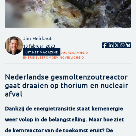
Jim Heirbaut
13 februari 2023
UIT HET MAGAZINE
DUURZAAMHEID
ENERGIE
LEEFOMGEVING
VEILIGHEID
Nederlandse gesmoltenzoutreactor
gaat draaien op thorium en nucleair
afval
Dankzij de energietransitie staat kernenergie
weer volop in de belangstelling. Maar hoe ziet
de kernreactor van de toekomst eruit? De