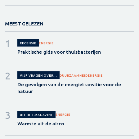
MEEST GELEZEN
ENERGIE
RECENSIE
Praktische gids voor thuisbatterijen
DUURZAAMHEID
ENERGIE
VIJF VRAGEN OVER...
De gevolgen van de energietransitie voor de
natuur
ENERGIE
UIT HET MAGAZINE
Warmte uit de airco