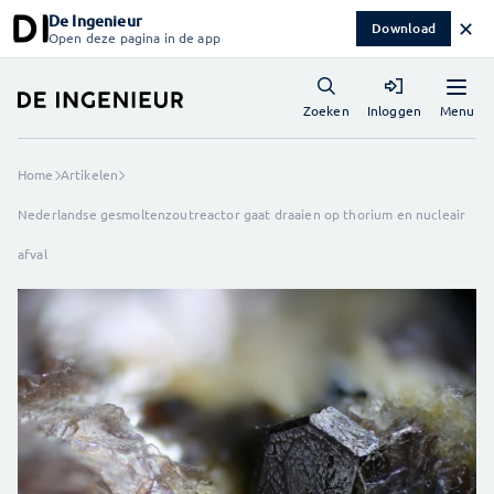
De Ingenieur
✕
Download
Open deze pagina in de app
Menu
Zoeken
Inloggen
Home
Artikelen
Nederlandse gesmoltenzoutreactor gaat draaien op thorium en nucleair
afval