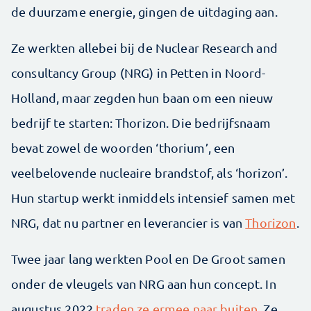
de duurzame energie, gingen de uitdaging aan.
Ze werkten allebei bij de Nuclear Research and
consultancy Group (NRG) in Petten in Noord-
Holland, maar zegden hun baan om een nieuw
bedrijf te starten: Thorizon. Die bedrijfsnaam
bevat zowel de woorden ‘thorium’, een
veelbelovende nucleaire brandstof, als ‘horizon’.
Hun startup werkt inmiddels intensief samen met
NRG, dat nu partner en leverancier is van
Thorizon
.
Twee jaar lang werkten Pool en De Groot samen
onder de vleugels van NRG aan hun concept. In
augustus 2022
traden ze ermee naar buiten
. Ze