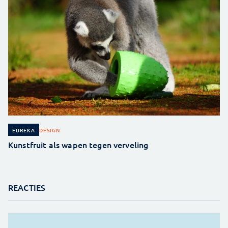
DESIGN
EUREKA
Kunstfruit als wapen tegen verveling
REACTIES