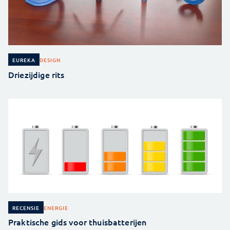
DESIGN
EUREKA
Driezijdige rits
ENERGIE
RECENSIE
Praktische gids voor thuisbatterijen