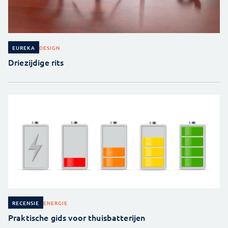
DESIGN
EUREKA
Driezijdige rits
ENERGIE
RECENSIE
Praktische gids voor thuisbatterijen