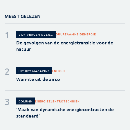
MEEST GELEZEN
DUURZAAMHEID
ENERGIE
VIJF VRAGEN OVER...
De gevolgen van de energietransitie voor de
natuur
ENERGIE
UIT HET MAGAZINE
Warmte uit de airco
ENERGIE
ELEKTROTECHNIEK
COLUMN
'Maak van dynamische energiecontracten de
standaard'