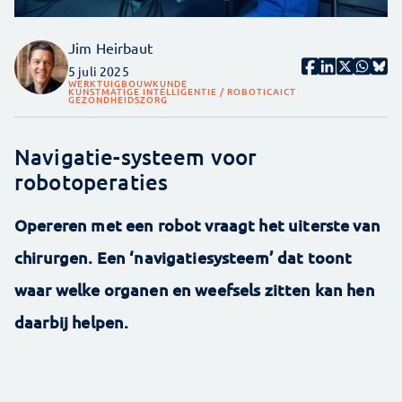
Jim Heirbaut
5 juli 2025
WERKTUIGBOUWKUNDE
KUNSTMATIGE INTELLIGENTIE / ROBOTICA
ICT
GEZONDHEIDSZORG
Navigatie-systeem voor
robotoperaties
Opereren met een robot vraagt het uiterste van
chirurgen. Een ‘navigatiesysteem’ dat toont
waar welke organen en weefsels zitten kan hen
daarbij helpen.