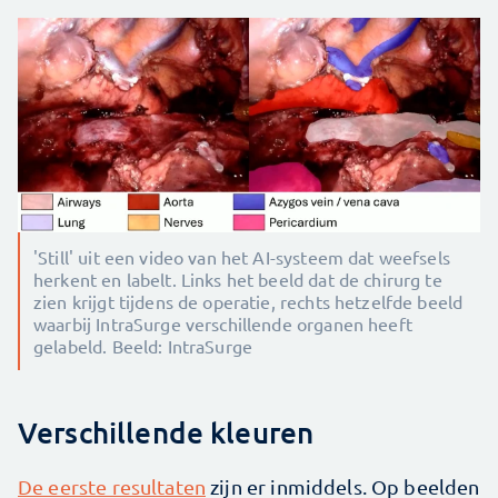
'Still' uit een video van het AI-systeem dat weefsels
herkent en labelt. Links het beeld dat de chirurg te
zien krijgt tijdens de operatie, rechts hetzelfde beeld
waarbij IntraSurge verschillende organen heeft
gelabeld. Beeld: IntraSurge
Verschillende kleuren
De eerste resultaten
zijn er inmiddels. Op beelden