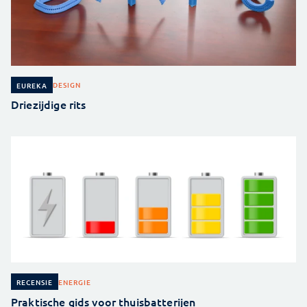
DESIGN
EUREKA
Driezijdige rits
ENERGIE
RECENSIE
Praktische gids voor thuisbatterijen