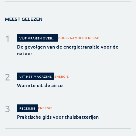
MEEST GELEZEN
DUURZAAMHEID
ENERGIE
VIJF VRAGEN OVER...
De gevolgen van de energietransitie voor de
natuur
ENERGIE
UIT HET MAGAZINE
Warmte uit de airco
ENERGIE
RECENSIE
Praktische gids voor thuisbatterijen