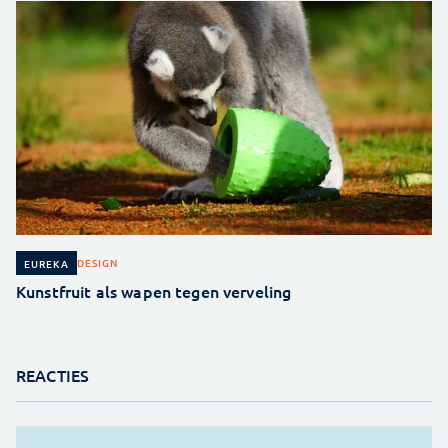
DESIGN
EUREKA
Kunstfruit als wapen tegen verveling
REACTIES