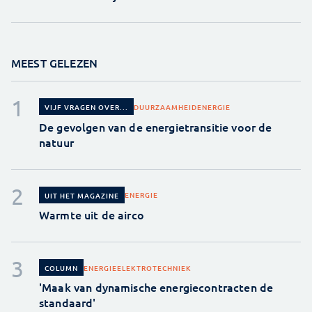
MEEST GELEZEN
DUURZAAMHEID
ENERGIE
VIJF VRAGEN OVER...
De gevolgen van de energietransitie voor de
natuur
ENERGIE
UIT HET MAGAZINE
Warmte uit de airco
ENERGIE
ELEKTROTECHNIEK
COLUMN
'Maak van dynamische energiecontracten de
standaard'