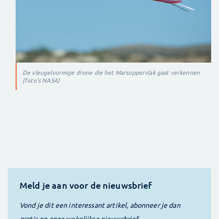
De vleugelvormige drone die het Marsoppervlak gaat verkennen
(foto's NASA)
Meld je aan voor de nieuwsbrief
Vond je dit een interessant artikel, abonneer je dan
gratis op onze wekelijkse nieuwsbrief.