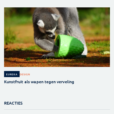
DESIGN
EUREKA
Kunstfruit als wapen tegen verveling
REACTIES