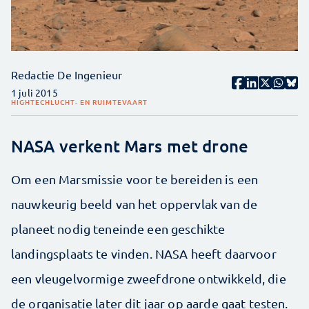
Redactie De Ingenieur
1 juli 2015
HIGHTECH
LUCHT- EN RUIMTEVAART
NASA verkent Mars met drone
Om een Marsmissie voor te bereiden is een
nauwkeurig beeld van het oppervlak van de
planeet nodig teneinde een geschikte
landingsplaats te vinden. NASA heeft daarvoor
een vleugelvormige zweefdrone ontwikkeld, die
de organisatie later dit jaar op aarde gaat testen.