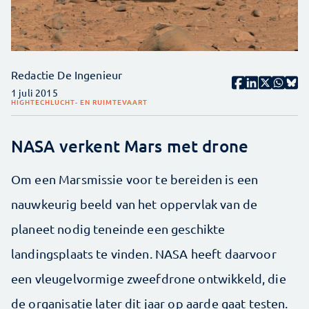
Redactie De Ingenieur
1 juli 2015
HIGHTECH
LUCHT- EN RUIMTEVAART
NASA verkent Mars met drone
Om een Marsmissie voor te bereiden is een
nauwkeurig beeld van het oppervlak van de
planeet nodig teneinde een geschikte
landingsplaats te vinden. NASA heeft daarvoor
een vleugelvormige zweefdrone ontwikkeld, die
de organisatie later dit jaar op aarde gaat testen.