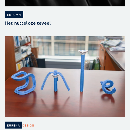
COLUMN
Het nutteloze teveel
DESIGN
EUREKA