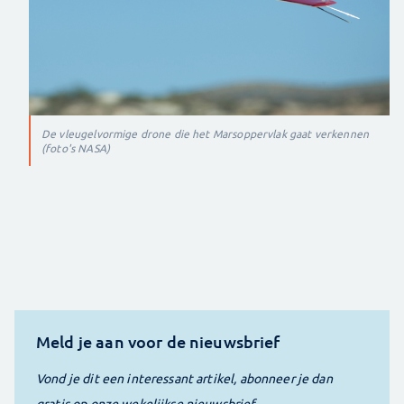
De vleugelvormige drone die het Marsoppervlak gaat verkennen
(foto's NASA)
Meld je aan voor de nieuwsbrief
Vond je dit een interessant artikel, abonneer je dan
gratis op onze wekelijkse nieuwsbrief.