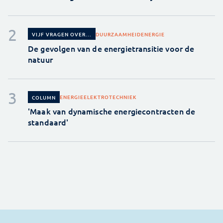
DUURZAAMHEID
ENERGIE
VIJF VRAGEN OVER...
De gevolgen van de energietransitie voor de
natuur
ENERGIE
ELEKTROTECHNIEK
COLUMN
'Maak van dynamische energiecontracten de
standaard'