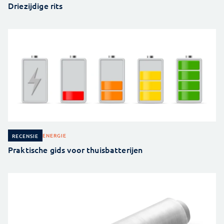
Driezijdige rits
ENERGIE
RECENSIE
Praktische gids voor thuisbatterijen