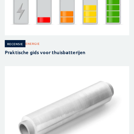
ENERGIE
RECENSIE
Praktische gids voor thuisbatterijen