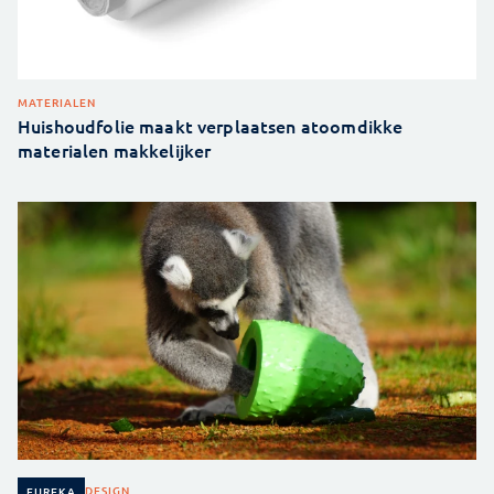
MATERIALEN
Huishoudfolie maakt verplaatsen atoomdikke
materialen makkelijker
DESIGN
EUREKA