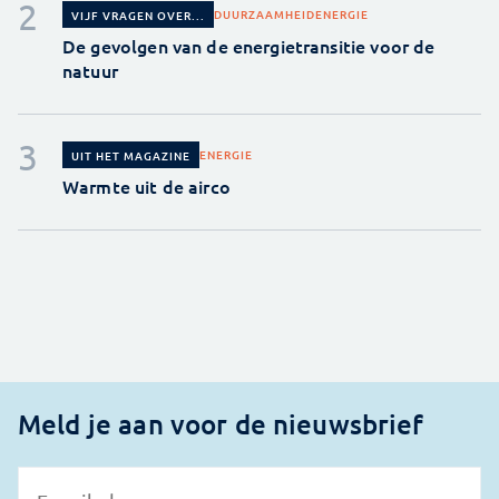
DUURZAAMHEID
ENERGIE
VIJF VRAGEN OVER...
De gevolgen van de energietransitie voor de
natuur
ENERGIE
UIT HET MAGAZINE
Warmte uit de airco
Meld je aan voor de nieuwsbrief