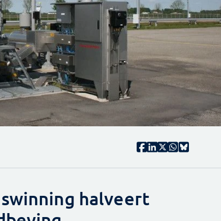
swinning halveert
dbeving