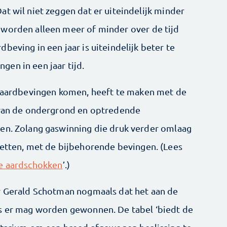
t wil niet zeggen dat er uiteindelijk minder
 worden alleen meer of minder over de tijd
beving in een jaar is uiteindelijk beter te
en in een jaar tijd.
e aardbevingen komen, heeft te maken met de
g van de ondergrond en optredende
nen. Zolang gaswinning die druk verder omlaag
zetten, met de bijbehorende bevingen. (Lees
re aardschokken
’.)
ur Gerald Schotman nogmaals dat het aan de
as er mag worden gewonnen. De tabel ‘biedt de