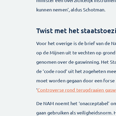
minister een overzichtelijk instrum
kunnen nemen’, aldus Schotman.
Twist met het staatstoez
Voor het overige is de brief van de
op de Mijnen uit te vechten op grond
genomen over de gaswinning. Het Staa
de ‘code rood’ uit het zogeheten mee
moet worden gegaan door een forse b
‘
Controverse rond terugdraaien gaswi
De NAM noemt het ‘onacceptabel’ om 
gaan gebruiken als veiligheidsnorm. 