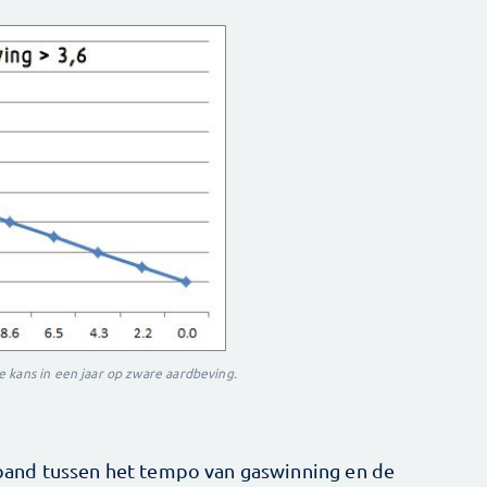
 kans in een jaar op zware aardbeving.
erband tussen het tempo van gaswinning en de