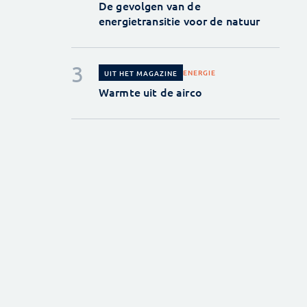
De gevolgen van de
energietransitie voor de natuur
ENERGIE
UIT HET MAGAZINE
Warmte uit de airco