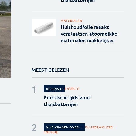
MATERIALEN
Huishoudfolie maakt
verplaatsen atoomdikke
materialen makkelijker
MEEST GELEZEN
ENERGIE
RECENSIE
Praktische gids voor
thuisbatterijen
DUURZAAMHEID
VIJF VRAGEN OVER...
ENERGIE