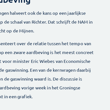
gen halveert ook de kans op een jaarlijkse
 de schaal van Richter. Dat schrijft de NAM in
cht op de Mijnen.
senteert over de relatie tussen het tempo van
 op een zware aardbeving is het meest concreet
t voor minister Eric Wiebes van Economische
de gaswinning. Een van de kernvragen daarbij
 de gaswinning waard is. De discussie is
ardbeving vorige week in het Groningse
t in een grafiek.