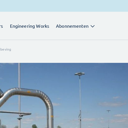
rs
Engineering Works
Abonnementen
dbeving