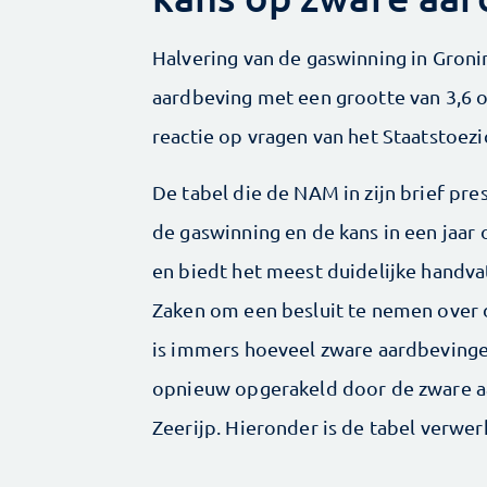
Halvering van de gaswinning in Gronin
aardbeving met een grootte van 3,6 op
reactie op vragen van het Staatstoezi
De tabel die de NAM in zijn brief pre
de gaswinning en de kans in een jaar
en biedt het meest duidelijke handva
Zaken om een besluit te nemen over 
is immers hoeveel zware aardbevingen
opnieuw opgerakeld door de zware a
Zeerijp. Hieronder is de tabel verwerk