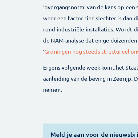
‘overgangsnorm’ van de kans op een s
weer een factor tien slechter is dan d
rond industriële installaties. Wordt d
de NAM-analyse dat enige duizenden 
‘
Groningen nog steeds structureel on
Ergens volgende week komt het Staats
aanleiding van de beving in Zeerijp.
nemen.
Meld je aan voor de nieuwsbr