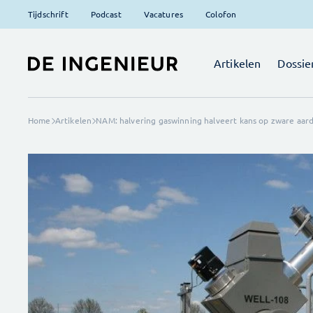
Tijdschrift
Podcast
Vacatures
Colofon
Artikelen
Dossie
Home
Artikelen
NAM: halvering gaswinning halveert kans op zware aar