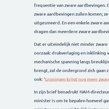
frequentie van zware aardbevingen. Da
zware aardbevingen zullen komen; ze
uitgesmeerd. En een enkele zware aard
dragen dan meerdere zware aardbeving
Dat er uiteindelijk niet minder zwar
oorzaak: drukverlaging en inklinkin
mechanische spanning langs breuklij
brengt, zal de ondergrond zich gaan 
ook: ‘
Groningen krijgt nog meer zwa
In zijn brief benadrukt NAM-directe
minister is om te bepalen hoeveel g