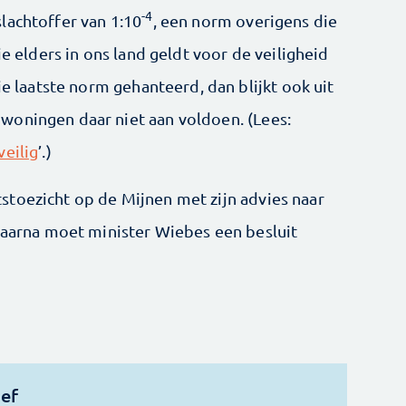
-4
lachtoffer van 1:10
, een norm overigens die
ie elders in ons land geldt voor de veiligheid
ie laatste norm gehanteerd, dan blijkt ook uit
woningen daar niet aan voldoen. (Lees:
veilig
’.)
toezicht op de Mijnen met zijn advies naar
 Daarna moet minister Wiebes een besluit
ief