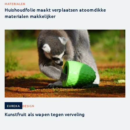
MATERIALEN
Huishoudfolie maakt verplaatsen atoomdikke
materialen makkelijker
DESIGN
EUREKA
Kunstfruit als wapen tegen verveling