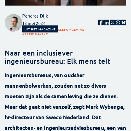
Pancras Dijk
12 mei 2026
UIT HET MAGAZINE
LEEFOMGEVING
ARBEIDSMARKT
Naar een inclusiever
ingenieursbureau: Elk mens telt
Ingenieursbureaus, van oudsher
mannenbolwerken, zouden net zo divers
moeten zijn als de samenleving die ze dienen.
Maar dat gaat niet vanzelf, zegt Mark Wybenga,
hr-directeur van Sweco Nederland. Dat
architecten- en ingenieursadviesbureau, een van