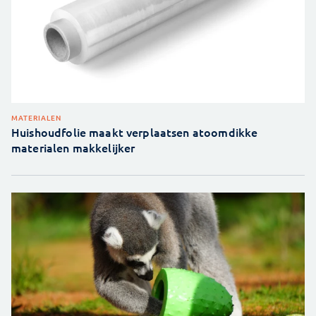
MATERIALEN
Huishoudfolie maakt verplaatsen atoomdikke
materialen makkelijker