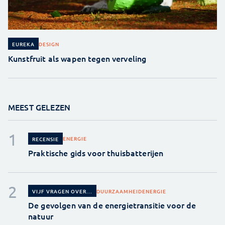
DESIGN
EUREKA
Kunstfruit als wapen tegen verveling
MEEST GELEZEN
ENERGIE
RECENSIE
Praktische gids voor thuisbatterijen
DUURZAAMHEID
ENERGIE
VIJF VRAGEN OVER...
De gevolgen van de energietransitie voor de
natuur