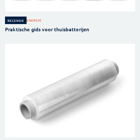
ENERGIE
RECENSIE
Praktische gids voor thuisbatterijen