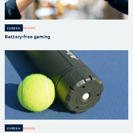
DESIGN
EUREKA
Battery-free gaming
DESIGN
EUREKA