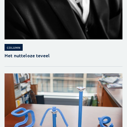
COLUMN
Het nutteloze teveel