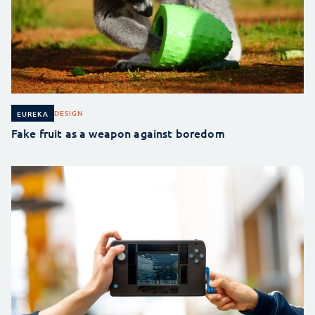
DESIGN
EUREKA
Fake fruit as a weapon against boredom