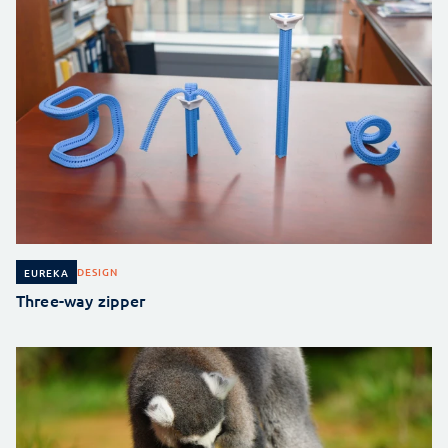
DESIGN
EUREKA
Three-way zipper