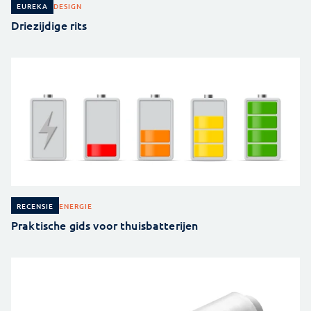
DESIGN
EUREKA
Driezijdige rits
ENERGIE
RECENSIE
Praktische gids voor thuisbatterijen