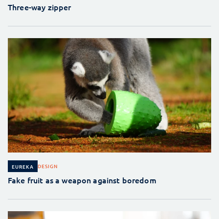
Three-way zipper
DESIGN
EUREKA
Fake fruit as a weapon against boredom