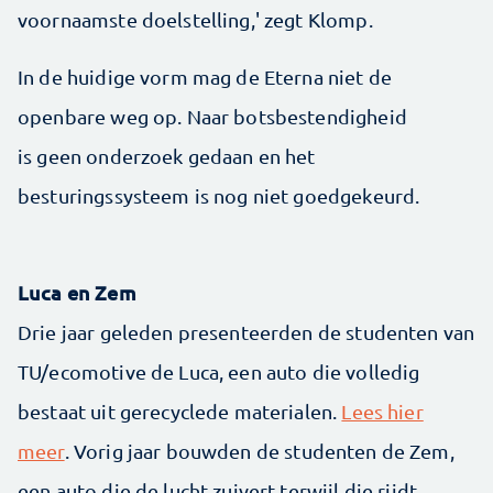
voornaamste doelstelling,' zegt Klomp.
In de huidige vorm mag de Eterna niet de
openbare weg op. Naar botsbestendigheid
is geen onderzoek gedaan en het
besturingssysteem is nog niet goedgekeurd.
Luca en Zem
Drie jaar geleden presenteerden de studenten van
TU/ecomotive de Luca, een auto die volledig
bestaat uit gerecyclede materialen.
Lees hier
meer
. Vorig jaar bouwden de studenten de Zem,
een auto die de lucht zuivert terwijl die rijdt.