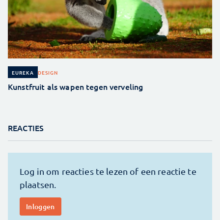
DESIGN
EUREKA
Kunstfruit als wapen tegen verveling
REACTIES