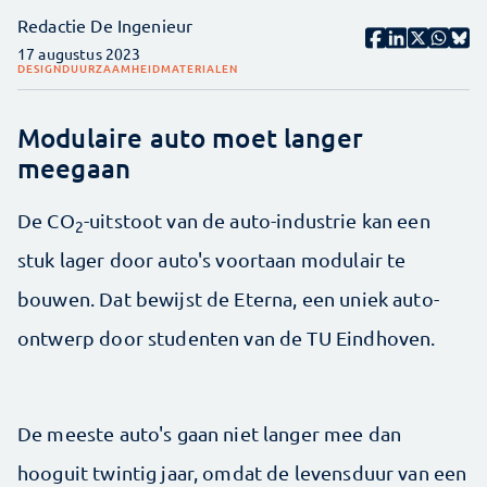
Redactie De Ingenieur
17 augustus 2023
DESIGN
DUURZAAMHEID
MATERIALEN
Modulaire auto moet langer
meegaan
De CO
-uitstoot van de auto-industrie kan een
2
stuk lager door auto's voortaan modulair te
bouwen. Dat bewijst de Eterna, een uniek auto-
ontwerp door studenten van de TU Eindhoven.
De meeste auto's gaan niet langer mee dan
hooguit twintig jaar, omdat de levensduur van een