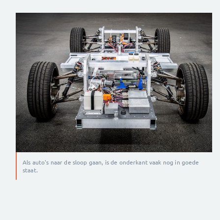
Als auto's naar de sloop gaan, is de onderkant vaak nog in goede
staat.