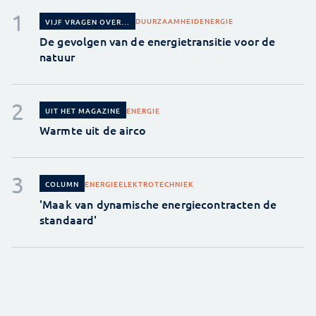
DUURZAAMHEID
ENERGIE
VIJF VRAGEN OVER...
De gevolgen van de energietransitie voor de
natuur
ENERGIE
UIT HET MAGAZINE
Warmte uit de airco
ENERGIE
ELEKTROTECHNIEK
COLUMN
'Maak van dynamische energiecontracten de
standaard'