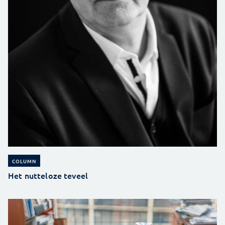
COLUMN
Het nutteloze teveel