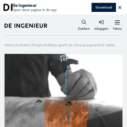
De Ingenieur
✕
Download
Open deze pagina in de app
Menu
Zoeken
Inloggen
Home
Artikelen
Mirjam Rubbens geeft de chirurg augmented reality