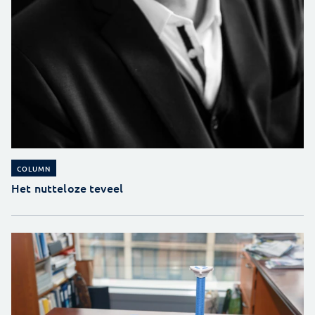
COLUMN
Het nutteloze teveel