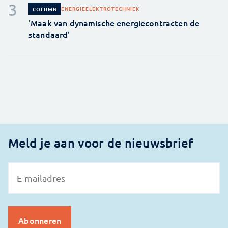
ENERGIE
ELEKTROTECHNIEK
COLUMN
'Maak van dynamische energiecontracten de
standaard'
Meld je aan voor de nieuwsbrief