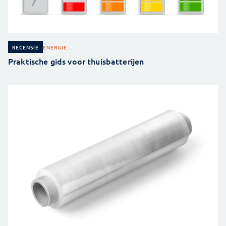
ENERGIE
RECENSIE
Praktische gids voor thuisbatterijen