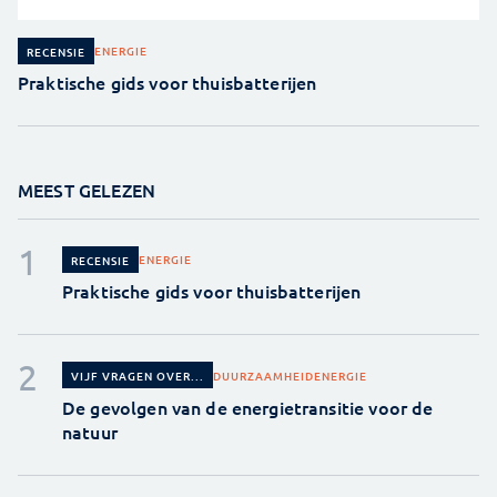
ENERGIE
RECENSIE
Praktische gids voor thuisbatterijen
MEEST GELEZEN
ENERGIE
RECENSIE
Praktische gids voor thuisbatterijen
DUURZAAMHEID
ENERGIE
VIJF VRAGEN OVER...
De gevolgen van de energietransitie voor de
natuur